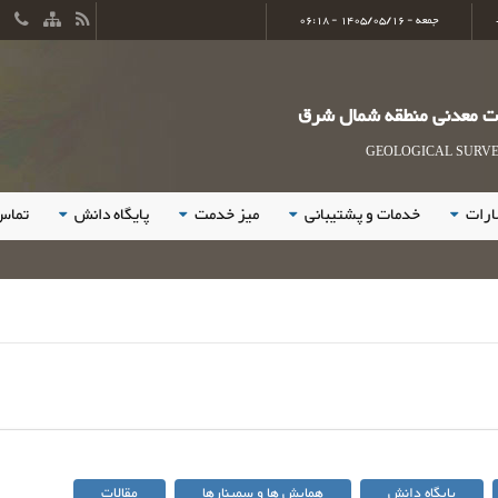
جمعه - 1405/05/16 - 06:18
ات معدنی منطقه شمال شرق
GEOLOGICAL SURVEY
ارات
خدمات و پشتیبانی
میز خدمت
پایگاه دانش
تماس 
حضور فع
پایگاه دانش
همایش ها و سمینارها
مقالات