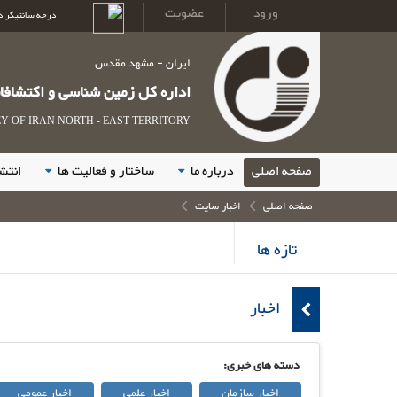
ورود
عضویت
درجه سانتیگراد
ایران - مشهد مقدس
اداره کل زمین شناسی و اکتشاف
 OF IRAN NORTH - EAST TERRITORY
صفحه اصلی
درباره ما
ساختار و فعالیت ها
انتش
صفحه اصلی
اخبار سایت
تازه ها
اخبار
دسته های خبری:
اخبار سازمان
اخبار علمی
اخبار عمومی