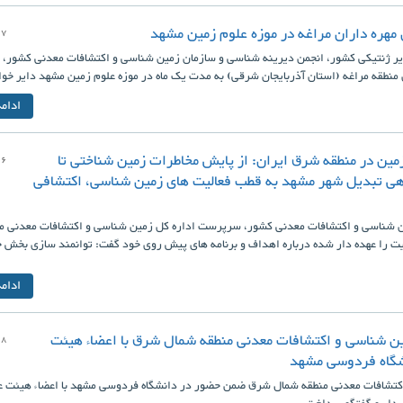
مهره داران مراغه در موزه علوم زمین مشهد
17
ایر ژنتیکی کشور، انجمن دیرینه شناسی و سازمان زمین شناسی و اکتشافات معدنی کشور،
منطقه مراغه (استان آذربایجان شرقی) به مدت یک ماه در موزه علوم زمین مشهد دایر خوا
ادام
مین در منطقه شرق ایران: از پایش مخاطرات زمین شناختی تا
16
ی تبدیل شهر مشهد به قطب فعالیت های زمین شناسی، اکتشافی
ن شناسی و اکتشافات معدنی کشور، سرپرست اداره کل زمین شناسی و اکتشافات معدنی م
یت را عهده دار شده درباره اهداف و برنامه های پیش روی خود گفت: توانمند سازی بخش
ادام
ن شناسی و اکتشافات معدنی منطقه شمال شرق با اعضاء هیئت
08
شگاه فردوسی مشهد
تشافات معدنی منطقه شمال شرق ضمن حضور در دانشگاه فردوسی مشهد با اعضاء هیئت ع