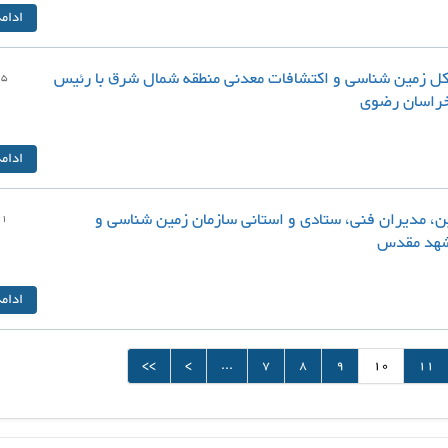
ادام
ل زمین شناسی و اکتشافات معدنی منطقه شمال شرق با رئیس
25
خراسان رضوی
ادام
، مدیران فنی، ستادی و استانی سازمان زمین شناسی و
21
شهد مقدس
ادام
<<
<
...
7
8
9
10
11