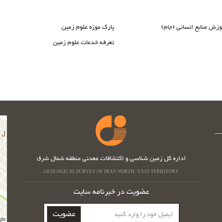
وزش منابع انسانی (جام)
پارک موزه علوم زمین
تعرفه خدمات علوم زمین
اداره کل زمین شناسی و اکتشافات معدنی منطقه شمال شرق
GEOLOGICAL SURVEY OF IRAN NORTH - EAST TERRITORY
عضویت در خبرنامه سایت
ایمیل
عضویت
خود