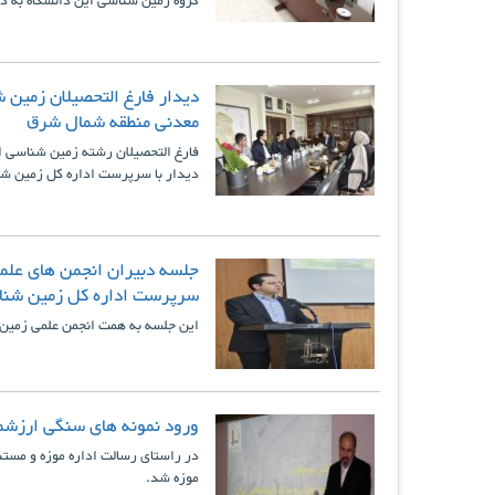
گروه زمین شناسی این دانشگاه به دی
دیدار فارغ التحصیلان زمین 
معدنی منطقه شمال شرق
فارغ التحصیلان رشته زمین شناسی اف
دیدار با سرپرست اداره کل زمین شن
جلسه دبیران انجمن های علم
سرپرست اداره کل زمین شناس
این جلسه به همت انجمن علمی زمین 
ورود نمونه های سنگی ارزشم
موزه شد.