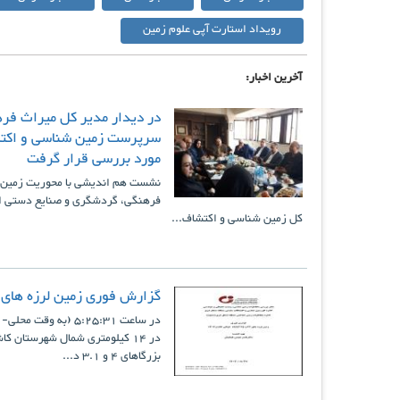
رویداد استارت آپی علوم زمین
آخرین اخبار:
در دیدار مدیر کل میراث فر
سرپرست زمین شناسی و اکتش
مورد بررسی قرار گرفت
نشست هم اندیشی با محوریت زمین گر
فرهنگی، گردشگری و صنایع دستی ا
کل زمین شناسی و اکتشاف...
گزارش فوری زمین لرزه های 24 و 25 آبانماه 1403 حوالی کاشمر
بزرگاهای 4 و 3.1 د...