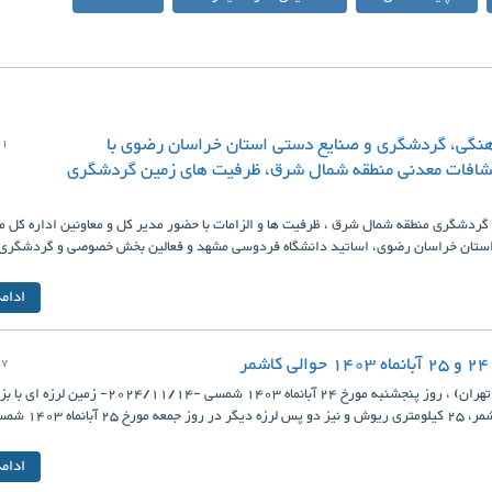
هنگی، گردشگری و صنایع دستی استان خراسان رضوی با
01
افات معدنی منطقه شمال شرق، ظرفیت های زمین گردشگری
دشگری منطقه شمال شرق ، ظرفیت ها و الزامات با حضور مدیر کل و معاونین اداره کل م
ستان خراسان رضوی، اساتید دانشگاه فردوسی مشهد و فعالین بخش خصوصی و گردشگری د
ادام
27
در 14 کیلومتری شمال شهرستان کاشمر، 25 کیلومتری ریوش و نیز دو 
ادام