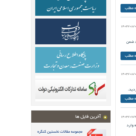
ه مطلب
1403/08/
د ضمن
ه مطلب
1403/08/
دید.
ه مطلب
آخرین فایل ها
1403/07/
ر گردآوری منابع و مستندات علوم زمین کشور، بیش از 600 نمونه وارد
مجموعه مقالات نخستین کنگره