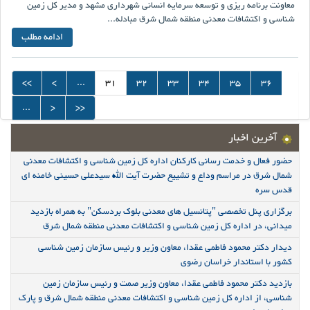
معاونت برنامه ریزی و توسعه سرمایه انسانی شهرداری مشهد و مدیر کل زمین
شناسی و اکتشافات معدنی منطقه شمال شرق مبادله...
ادامه مطلب
<<
<
...
31
32
33
34
35
36
...
>
>>
آخرین اخبار
حضور فعال و خدمت رسانی کارکنان اداره کل زمین شناسی و اکتشافات معدنی
شمال شرق در مراسم وداع و تشییع حضرت آیت الله سیدعلی حسینی خامنه ای
قدس سره
برگزاری پنل تخصصی "پتانسیل های معدنی بلوک بردسکن" به همراه بازدید
میدانی، در اداره کل زمین شناسی و اکتشافات معدنی منطقه شمال شرق
دیدار دکتر محمود فاطمی عقدا، معاون وزیر و رئیس سازمان زمین شناسی
کشور با استاندار خراسان رضوی
بازدید دکتر محمود فاطمی عقدا، معاون وزیر صمت و رئیس سازمان زمین
شناسی، از اداره کل زمین شناسی و اکتشافات معدنی منطقه شمال شرق و پارک