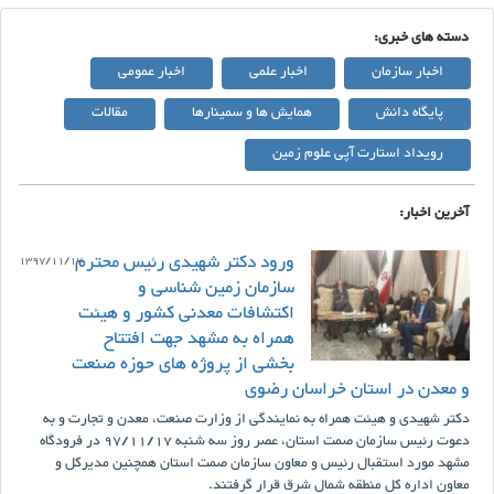
دسته های خبری:
اخبار سازمان
اخبار علمی
اخبار عمومی
پایگاه دانش
همایش ها و سمینارها
مقالات
رویداد استارت آپی علوم زمین
آخرین اخبار:
ورود دکتر شهیدی رئیس محترم
1397/11/17
سازمان زمین شناسی و
اکتشافات معدنی کشور و هیئت
همراه به مشهد جهت افتتاح
بخشی از پروژه های حوزه صنعت
و معدن در استان خراسان رضوی
دکتر شهیدی و هیئت همراه به نمایندگی از وزارت صنعت، معدن و تجارت و به
دعوت رئیس سازمان صمت استان، عصر روز سه شنبه 97/11/17 در فرودگاه
مشهد مورد استقبال رئیس و معاون سازمان صمت استان همچنین مدیرکل و
معاون اداره کل منطقه شمال شرق قرار گرفتند.