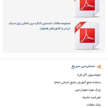
مجموعه مقالات نخستین کنگره بین المللی ژوراسیک
ایران و کشورهای همجوار
دسترسی سریع
اتوماسیون (آی کن)
سامانه جامع آموزش منابع انسانی (جام)
پارک موزه علوم زمین
خورشید مشرق
بانک مقالات