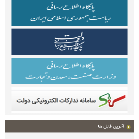
آخرین فایل ها