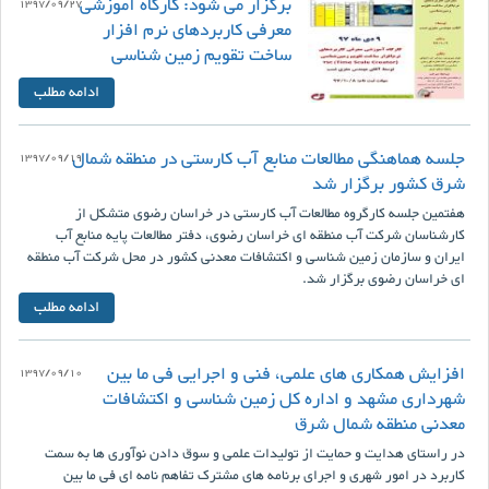
برگزار می شود: کارگاه آموزشی
1397/09/27
معرفی کاربردهای نرم افزار
ساخت تقویم زمین شناسی
ادامه مطلب
جلسه هماهنگی مطالعات منابع آب کارستی در منطقه شمال
1397/09/19
شرق کشور برگزار شد
هفتمین جلسه کارگروه مطالعات آب کارستی در خراسان رضوی متشکل از
کارشناسان شرکت آب منطقه ای خراسان رضوی، دفتر مطالعات پایه منابع آب
ایران و سازمان زمین شناسی و اکتشافات معدنی کشور در محل شرکت آب منطقه
ای خراسان رضوی برگزار شد.
ادامه مطلب
افزایش همکاری های علمی، فنی و اجرایی فی ما بین
1397/09/10
شهرداری مشهد و اداره کل زمین شناسی و اکتشافات
معدنی منطقه شمال شرق
در راستای هدایت و حمایت از تولیدات علمی و سوق دادن نوآوری ها به سمت
کاربرد در امور شهری و اجرای برنامه های مشترک تفاهم نامه ای فی ما بین