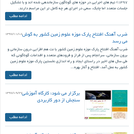
1397) تیم های اجرایی در حوزه های گوناگون سازماندهی شده اند و با تشکیل
جلسات متعدد اما چابک، سعی در اجرای هر چه کامل تر این مراسم دارند.
ادامه مطلب
ضرب آهنگ افتتاح پارک موزه علوم زمین کشور به گوش
1397/11/08
می رسد
ضرب آهنگ افتتاح پارک موزه علوم زمین کشور با نت هم افزایی درون سازمانی و
برون سازمانی، سرانجام پس از فراز و فرودهای متعدد و اقدامات گوناگونی که
طی سال های اخیر در راستای ایجاد و راه اندازی نخستین پارک موزه علوم زمین
کشور به عمل آمد، افتتاح و آغاز بهره...
ادامه مطلب
برگزار می شود: کارگاه آموزشی
1397/09/27
سنجش از دور کاربردی
ادامه مطلب