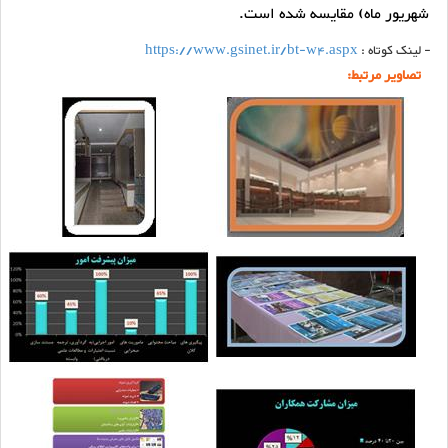
شهریور ماه) مقایسه شده است.
- لینک کوتاه :
https://www.gsinet.ir/bt-w4.aspx
تصاویر مرتبط: