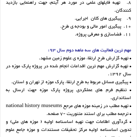
8.
تهیه فایلهای علمی در مورد هر آیتم،‌ جهت راهنمایی بازدید
کنندگان.
9.
پیگیری های کلان اجرایی.
10.
پیگیری امور مالی و بودجه ی طرح.
11.
فضاسازی و معرفی پروژه.
مهم ترین فعالیت های سه ماهه دوم سال 93:
• تهیه گزارش طرح ارتقاء موزه ی علوم زمین مشهد.
• تهیه گزارش مهم ترین اقدامات انجام شده در پروژه پارک موزه در
سال 1392.
• پیگیری مسائل مربوط به طرح ارتقاء پارک موزه از تهران و استان.
• تنظیم فرم های عملکردی پروژه پارک موزه جهت ارسال به
استانداری.
• تهیه مطلب در زمینه موزه های مرجع national history museums
• ترجمه مطلب برای استند متئوریت -7 صفحه.
• گردآوری اطلاعات جهت تهیه اساسنامه اولیه ( موزه های ملی) و
تدوین اساسنامه اولیه مرکز تحقیقات مستندات و موزه جامع علوم