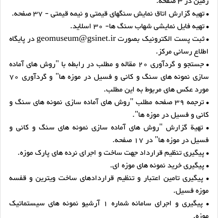
زمین در 3 صفحه.
• تهیه گزارش اتاق نمایش سنگهای قیمتی و نیمه قیمتی - 37 صفحه.
• تهیه فایل نمایشی شهاب سنگ ها- 30 اسلاید.
• ثبت پست الکترونیک بصورت geomuseum@gsinet.ir در پایگاه
اطلاع رسانی مرکز.
• جستجو و گردآوری 20 مقاله و مطلب در رابطه با "روش های آماده
سازی نمونه های سنگ و کانی و فسیل در موزه ها" و گردآوری 70
مورد عکس های مربوط به این مطلب.
• ترجمه 39 صفحه مطلب "روش های آماده سازی نمونه های سنگ و
کانی و فسیل در موزه ها".
• تهیة گزارش "روش های آماده سازی نمونه های سنگ و کانی و
فسیل در موزه ها" در 17 صفحه.
• پیگیری تنظیم قرارداد جهت ساخت و اجرای نرده های پارک موزه.
• پیگیری خرید نمونه های موزه ای.
• پیگیری تامین اعتبار و تنظیم قراردادهای ساخت ویترین و قفسه
موزه فسیل.
• پیگیری و اجرای سامانه شماره 1 آرشیو نمونه های سیستماتیک
موزه.