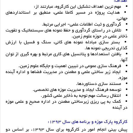
اهداف:
مهم ترین اهداف تشکیل این کارگروه، عبارتند از:
هدایت پروژه در مسیر کاملا علمی،‌ منطبق بر استانداردهای
جهانی.
گردآوری و ثبت اطلاعات علمی- اجرایی مرتبط.
تلاش در راستای گردآوری و حفظ نمونه های سیستماتیک و تقویت
ذخائر علمی در حوزه علوم زمین.
بستر سازی مبادله نمونه های کانی، سنگ و فسیل با ارزش
گذاری تدریجی نمونه ها.
یافتن استعدادها و پتانسیل های کاری مرتبط و بهره گیری از توان
آنها.
فرهنگ سازی عمومی در تبیین اهمیت و جایگاه علوم زمین.
ایجاد زیر ساختی علمی و مطمئن در مدیریت فضاها و اداره آینده
موزه.
مستند سازی دستاوردها.
توسعه فرهنگ ایجاد و مدیریت موزه های تخصصی.
انتقال رسالت مهم توجه به ذخایر علمی کشور.
کمک به پی ریزی زیرساختی مطمئن در اداره صحیح و علمی موزه
در آینده
کارگروه پارک موزه و برنامه های سال 1393:
پیش بینی انجام امور در کارگروه برای سال 1393، بر اساس دو