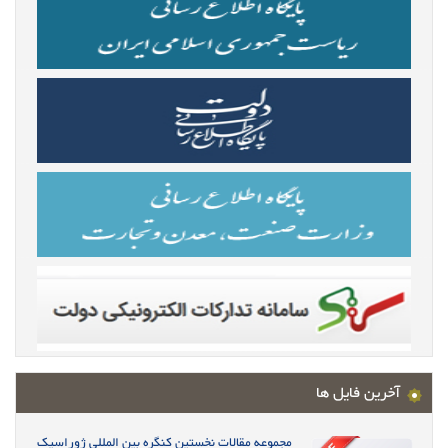
آخرین فایل ها
مجموعه مقالات نخستین کنگره بین المللی ژوراسیک