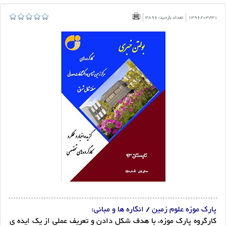
1396/03/31
تعداد بازدید: 3896
پارک موزه علوم زمین / انگاره ها و مبانی:
کارگروه پارک موزه، ‌با هدف شکل دادن و تعریف عملی از یک ایده ی