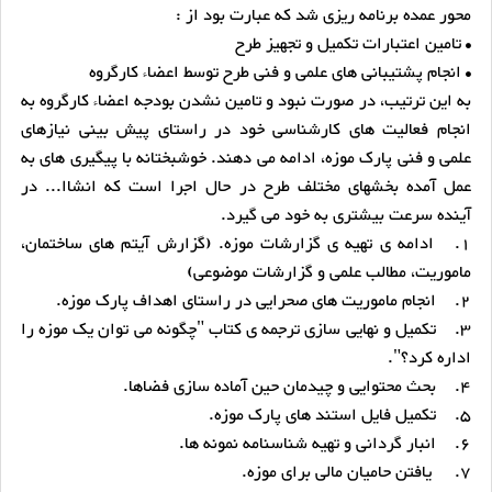
محور عمده برنامه ریزی شد که عبارت بود از :
• تامین اعتبارات تکمیل و تجهیز طرح
• انجام پشتیبانی های علمی و فنی طرح توسط اعضاء کارگروه
به این ترتیب، در صورت نبود و تامین نشدن بودجه اعضاء کارگروه به
انجام فعالیت های کارشناسی خود در راستای پیش بینی نیازهای
علمی و فنی پارک موزه، ادامه می دهند. خوشبختانه با پیگیری های به
عمل آمده بخشهای مختلف طرح در حال اجرا است که انشاا... در
آینده سرعت بیشتری به خود می گیرد.
1.
ادامه ی تهیه ی گزارشات موزه. (گزارش آیتم های ساختمان،
ماموریت، ‌مطالب علمی و گزارشات موضوعی)
2.
انجام ماموریت های صحرایی در راستای اهداف پارک موزه.
3.
تکمیل و نهایی سازی ترجمه ی کتاب "چگونه می توان یک موزه را
اداره کرد؟".
4.
بحث محتوایی و چیدمان حین آماده سازی فضاها.
5.
تکمیل فایل استند های پارک موزه.
6.
انبار گردانی و تهیه شناسنامه نمونه ها.
7.
یافتن حامیان مالی برای موزه.