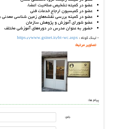
عضو در کمیته تشخیص صلاحیت اعضاء
عضو در کمیسیون ارجاع خدمات فنی
عضو در کمیته بررسی نقشه‌های زمین شناسی معدنی 
عضو شورای آموزش و پژوهش سازمان
حضور به عنوان مدرس در دوره‌های آموزشی مختلف
- لینک کوتاه :
https://www.gsinet.ir/bt-wc.aspx
تصاویر مرتبط:
پیام ها:
نام: