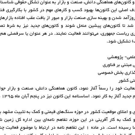
 کانون‌های هماهنگی دانش، صنعت و بازار به عنوان تشکل حقوقی شناسنام
 اصلی این کانون‌ها بهبود کسب و کارهای مهم در کشور با بکارگیری فنا
روزآمد شدن و بهینه سازی صنعت بازار و عبور از بافت عقب افتاده بازارها
 شد تا کانون‌های پیشین منحل شوند و کانون‌های جدید نیز به شرط تص
ی ریاست جمهوری، می‌توانند فعالیت نمایند. در هر عنوان یا سرفصلی هم
لف) تشکیل شود.
 علمی- پژوهشی
 مبتنی بر فناوری
ثرگذاری بخش خصوصی
عتی کشور
الیت خود را رسماٌ آغاز نمود، کانون هماهنگی دانش، صنعت و بازار جو
سنگ‌های قیمتی
و اعتلای موقعیت کشور در حوزه سنگ‌های قیمتی و کمک به تثبیت مشهد ب
مک به کار آفرینی در این حوزه، تفاهم نامه‌ای بین اداره کل زمین ش
اکتشافات معدنی منطقه شمال شرق و این کانون به امضا رسیده است. در ماده 1 این تفاهم نامه در ارتباط با موضوع