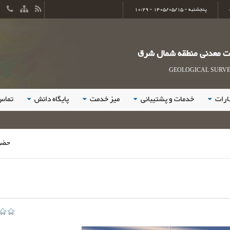
پنجشنبه - 1405/05/15 - 10:29
ات معدنی منطقه شمال شرق
GEOLOGICAL SURVEY
ارات
خدمات و پشتیبانی
میز خدمت
پایگاه دانش
تماس 
حضور فعال و خ