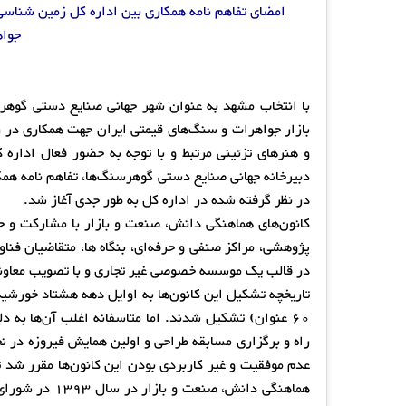
امضای تفاهم نامه همکاری بین اداره کل زمین شناس
جواه
ت
بازار جواهرات و سنگ‌های قیمتی ایران جهت همکاری در 
و هنرهای تزئینی مرتبط و با توجه به حضور فعال ادار
دبیرخانه جهانی صنایع دستی گوهرسنگ‌ها، تفاهم نامه همکا
در نظر گرفته شده در اداره کل به طور جدی آغاز شد.
کانون‌های هماهنگی دانش، صنعت و بازار با مشارکت و ح
پژوهشی، مراکز صنفی و حرفه‌ای، بنگاه ها، متقاضیان فن
در قالب یک موسسه خصوصی غیر تجاری و با تصویب معاونت 
تاریخچه تشکیل این کانون‌ها به اوایل دهه هشتاد خورش
60 عنوان) تشکیل شدند. اما متاسفانه اغلب آن‌ها به د
راه و برگزاری مسابقه طراحی و اولین همایش فیروزه در ن
عدم موفقیت و غیر کاربردی بودن این کانون‌ها مقرر شد ت
هماهنگی دانش،