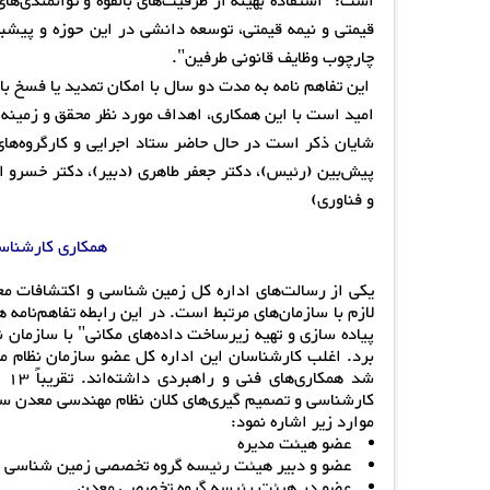
است: "استفاده بهینه از ظرفیت‌های بالقوه و توانمندی‌ه
قیمتی و نیمه قیمتی، توسعه دانشی در این حوزه و پیشب
چارچوب وظایف قانونی طرفین".
این تفاهم نامه به مدت دو سال با امکان تمدید یا فسخ با
امید است با این همکاری، اهداف مورد نظر محقق و زمینه
شایان ذکر است در حال حاضر ستاد اجرایی و کارگروه‌ها
پیش‌بین (رئیس)، دکتر جعفر طاهری (دبیر)، دکتر خسرو ابر
و فناوری)
همکاری کارشناسا
یکی از رسالت‌های اداره کل زمین شناسی و اکتشافات مع
لازم با سازمان‌های مرتبط است. در این رابطه تفاهم‌نامه
پیاده سازی و تهیه زیرساخت داده‌های مکانی" با سازمان
برد. اغلب کارشناسان این اداره کل عضو سازمان نظام 
شد
کارشناسی و تصمیم گیری‌های کلان نظام مهندسی معدن سهیم
موارد زیر اشاره نمود:
عضو هیئت مدیره
عضو و دبیر هیئت رئیسه گروه تخصصی زمین شناسی
عضو در هیئت رئیسه گروه تخصصی معدن