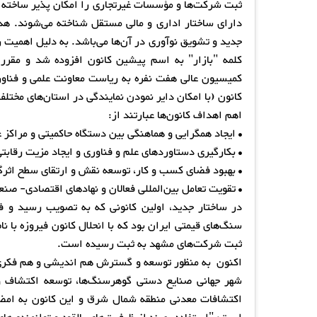
ثبت شرکت‌ها و مؤسسات غیرتجاری را امکان پذیر ساخته و
دارای ساختار اداری و مالی مستقل شناخته می‌شوند. هدف
جدید و تشویق نوآوری در آن‌ها می‌باشد. به دلیل اهمیت 
کلمه "بازار" به اسم پیشین کانون افزوده شد و مقرر
کمیسیون عالی هفت نفره به ریاست معاونت علمی و فناور
کانون (با امکان دایر نمودن نمایندگی در استان‌های مخت
اهم اهداف کانون‌ها عبارتند از:
• ایجاد همگرایی و هماهنگی بین دستگاه حاکمیتی و مراکز
• بکارگیری دستاوردهای علم و فناوری و ایجاد مزیت رقابتی
• بهبود فضای کسب و کار، توسعه نقش و ارتقای سطح ا
• تقویت تعامل بین‌المللی فعالان و نهادهای اقتصادی- صن
در ساختار جدید، اولین کانونی که به تصویب رسید و فع
ثبت شرکت‌های مشهد به ثبت رسیده است.
اکنون به منظور توسعه و گسترش هم اندیشی و هم فکری 
شهر جهانی صنایع دستی گوهرسنگ‌ها، توسعه اکتشاف و ک