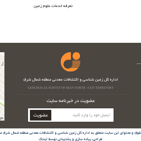
تعرفه خدمات علوم زمین
اداره کل زمین شناسی و اکتشافات معدنی منطقه شمال شرق
GEOLOGICAL SURVEY OF IRAN NORTH - EAST TERRITORY
عضویت در خبرنامه سایت
ایمیل
عضویت
خود
را
وارد
قوق و محتوای این سایت متعلق به اداره کل زمین شناسی و اکتشافات معدنی منطقه شمال شرق می
کنید
طراحی، پیاده سازی و پشتیبانی توسط
اینتک