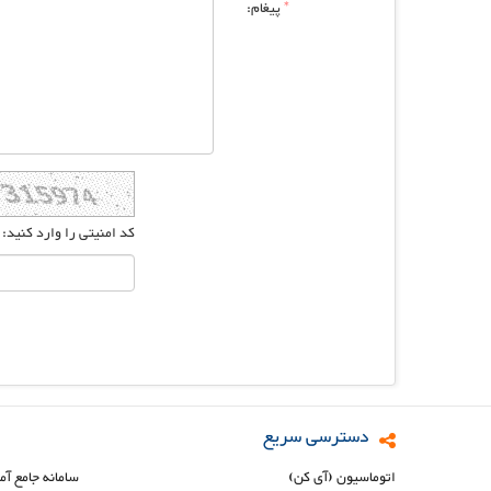
*
پیغام:
کد امنیتی را وارد کنید:
دسترسی سریع
اتوماسیون (آی کن)
سامانه جامع آم