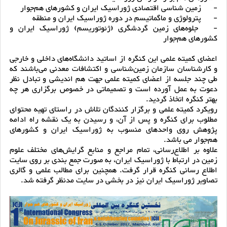
-
زمین شناسی اقتصادی ژوراسیک ایران و کشورهای هم‌جوار
-
پترولوژی و ماگماتیسم در دوره ژوراسیک ایران و منطقه
-
جلوه‌های زمین گردشگری (ژئوتوریسم) ژوراسیک ایران و
کشورهای هم‌جوار
اعضای کمیته علمی این کنگره از اساتید دانشگاه‌های داخلی و خارجی
و کارشناسان سازمان زمین‌شناسی و اکتشافات معدنی می‌باشند که
طی چند جلسه از اعضای کمیته علمی جهت هم اندیشی و تبادل نظر
دعوت به عمل آورده است و تصمیماتی در خصوص برگزاری هر چه
بهتر کنگره اتخاذ گردید.
رویکرد کمیته علمی و برگزار کنندگان تلاش در راستای تهیه محتوای
مطلوب برای کنگره و پس از آن، و رسیدن به یک نقشه راه ادامه
پژوهش روی واحدهای منسوب به ژوراسیک ایران و کشورهای
هم‌جوار می باشد.
علاوه بر اطلاع‌رسانی، تمام مراجع و منابع گرایش‌های مختلف علوم
زمین در ارتباط با ژوراسیک ایران، به صورت جمع بندی بر روی سایت
اطلاع رسانی کنگره قرار گرفت. همچنین برای مطالب علمی و گالری
تصاویر ژوراسیک ایران نیز در بخشی در سایت مدنظر گرفته شد.