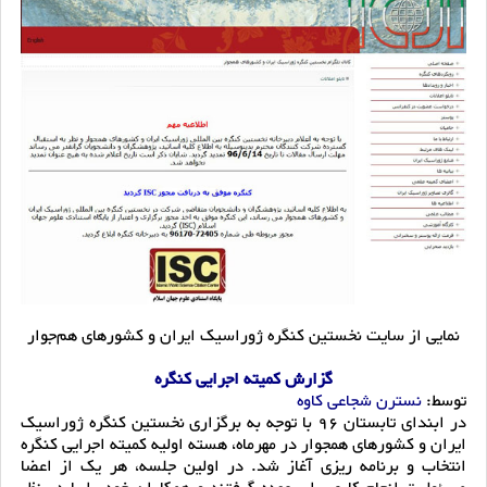
نمایی از سایت نخستین کنگره ژوراسیک ایران و کشورهای هم‌جوار
گزارش کمیته اجرایی کنگره
توسط:
نسترن شجاعی کاوه
در ابندای تابستان 96 با توجه به برگزاری نخستین کنگره ژوراسیک
ایران و کشورهای همجوار در مهرماه، هسته اولیه کمیته اجرایی کنگره
انتخاب و برنامه ریزی آغاز شد. در اولین جلسه، هر یک از اعضا