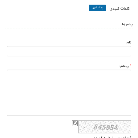
کلمات کلیدی:
پیک خبری
پیام ها:
نام:
*
پیغام:
کد امنیتی را وارد کنید: