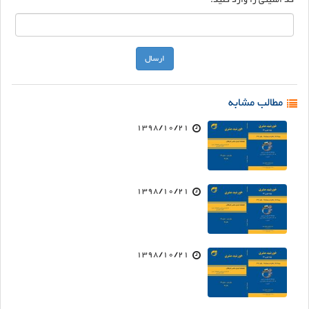
مطالب مشابه
1398/10/21
1398/10/21
1398/10/21