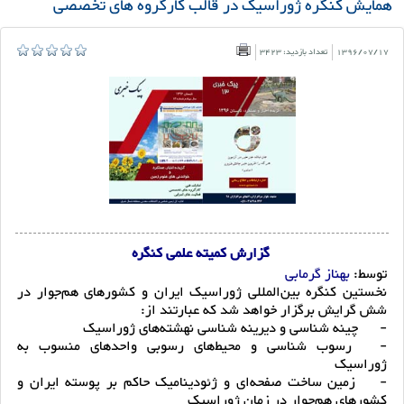
همایش کنگره ژوراسیک در قالب کارگروه های تخصصی
1396/07/17
تعداد بازدید: 3423
گزارش کمیته علمی کنگره
توسط:
بهناز گرمابی
نخستین کنگره بین‌المللی ژوراسیک ایران و کشورهای هم‌جوار در
شش گرایش برگزار خواهد شد که عبارتند از:
-
چینه شناسی و دیرینه شناسی نهشته‌های ژوراسیک
-
رسوب شناسی و محیط‌های رسوبی واحدهای منسوب به
ژوراسیک
-
زمین ساخت صفحه‌ای و ژئودینامیک حاکم بر پوسته ایران و
کشورهای هم‌جوار در زمان ژوراسیک