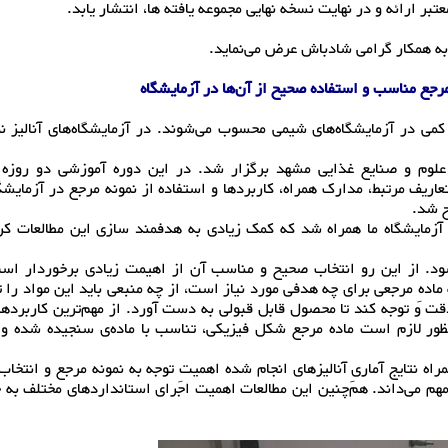
ر ارائه و در نهایت نسخه نهایی مجموعه یافته ها، انتشار یابد.
ه همکار گرامی شادباش عرض می‌نماید.
رجع مناسب و استفاده صحیح از آن‌ها در آزمایشگاه
 کمی در آزمایشگاه‌های شیمی محسوب می‌شوند. در آزمایشگاه‌های آنالیز نم
 در پژوهشکده علوم و صنایع غذایی مشهد برگزار شد. در این دوره آموزشی دو روزه
 با نمونه مرجع، تعاریف مرتبط، مدارک همراه،‌ کاربردها و استفاده از نمونه مرجع در آزمایش
ح شد.
 آزمایشگاه ما همراه شد که کمک زیادی به هدفمند سازی این مطالعات ک
شود. از این رو انتخاب صحیح و مناسب آن از اهیمت زیادی برخوردار اس
دهِ مرجعی برای چه هدفی مورد نیاز است، از چه منبعی باید این مواد را ت
دقت و توجه کند تا محصول قابل قبولی به دست آورد. از مهم‌ترین کاربردها
ظور لازم است ماده مرجع شکل فیزیکی،‌ تناسب با ماده‌ی سنجیده شده و 
ه نتایج آماریِ آنالیزهای انجام شده اهمیتِ توجه به نمونه مرجع و انتخا
 مهم می‌داند. هم‌چنین این مطالعات اهمیت اجرای استانداردهای مختلف 