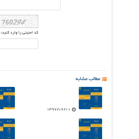
کد امنیتی را وارد کنید:
مطالب مشابه
1397/02/11