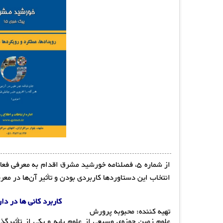
از شماره 5، فصلنامه خورشید مشرق اقدام به معر
انتخاب این دستاوردها کاربردی بودن و تأثیر آن‌ها در معر
کاربرد کانی ها در د
تهیه کننده: محبوبه پرورش
علوم زمین حوزه‌ی وسیعی از علوم پایه و یکی از تأثیرگ