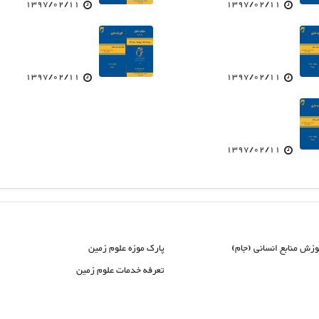
1397/02/11
1397/02/11
1397/02/11
1397/02/11
1397/02/11
وزش منابع انسانی (جام)
پارک موزه علوم زمین
تعرفه خدمات علوم زمین