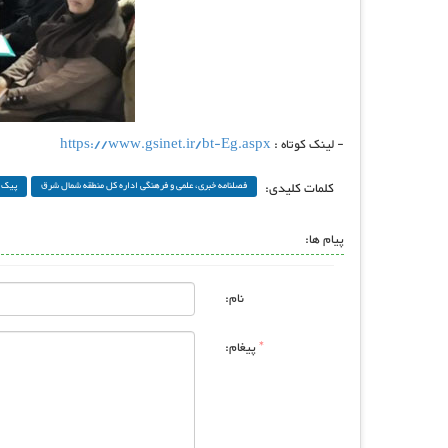
- لینک کوتاه :
https://www.gsinet.ir/bt-Eg.aspx
کلمات کلیدی:
فصلنامه خبری، علمی و فرهنگی اداره کل منطقه شمال شرق
پیک 
پیام ها:
نام:
*
پیغام: