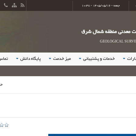
جمعه - 1405/05/16 - 10:38
ات معدنی منطقه شمال شرق
GEOLOGICAL SURVEY
ارات
خدمات و پشتیبانی
میز خدمت
پایگاه دانش
تماس 
حضور فعال و خ