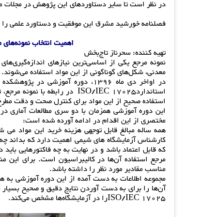
در نظر است تا سایر دستاوردهای این پژوهش در مجلات معتب
فصلنامه خورشید مشرق این موفقیت و دستاورد علمی را ب
اهمیت انتخاب نمونه‌های م
تهیه کننده: سحرناز تاج‌بخش
نمونه مرجع یکی از اساسی‌ترین نیازهای اندازه‌گیری‌های
معدنی، شکل‌های گوناگونی از این مواد استفاده می‌شوند.
در اواخر دی ماه 1396، دوره آموزشی
استانداردISO/IEC 17025 در رابطه
استفاده صحیح از این مواد برای کنترل صحت و دقت مطر
این دوره آموزشی همزمان با دو سری مطالعات آماری در
مختصری از این اقدام در ادامه آورده شده است:
همه ساله مبالغ قابل توجهی هزینه خرید این مواد می 
کارشناس آزمایشگاه های شیمی اهمیت دارد که بداند چه ما
که قابل اعتماد باشد و در نهایت به چه فاکتورهایی باید 
مرجع استفاده آن‌ها در کالیبراسیون است. برای این من
مناسب مقادیر مورد نظر را داشته باشد.
مجموعه اطلاعات به دست آمده از این دوره آموزشی به همرا
آن‌ها را برای به دست آوردن نتایج دقیق و صحیح بسیار
ISO/IEC 17025را در آزمایشگاه‌ها مشخص می‌کند.