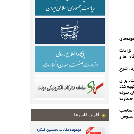
ونه‌های
 الزامات
گاه¬ها و‌
رد. شرح
ت. برای
هیه کند
ی نمونه
‌محدوده
ب مناسب
آخرین فایل ها
به خصوص
مجموعه مقالات نخستین کنگره