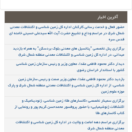
آخرین اخبار
حضور فعال و خدمت رسانی کارکنان اداره کل زمین شناسی و اکتشافات معدنی
شمال شرق در مراسم وداع و تشییع حضرت آیت الله سیدعلی حسینی خامنه ای
قدس سره
برگزاری پنل تخصصی "پتانسیل های معدنی بلوک بردسکن" به همراه بازدید
میدانی، در اداره کل زمین شناسی و اکتشافات معدنی منطقه شمال شرق
دیدار دکتر محمود فاطمی عقدا، معاون وزیر و رئیس سازمان زمین شناسی
کشور با استاندار خراسان رضوی
بازدید دکتر محمود فاطمی عقدا، معاون وزیر صمت و رئیس سازمان زمین
شناسی، از اداره کل زمین شناسی و اکتشافات معدنی منطقه شمال شرق و پارک
موزه علوم زمین
برگزاری سمینار تخصصی «کانسارهای طلا؛ زمین شناسی، ژئودینامیک و
اکتشافات ژئوشیمیایی» با حضور پروفسور محمدحسن کریم پور و رونمایی از
کتاب کانسارهای طلا
برگزاری مراسم دهه امامت و ولایت در اداره کل زمین شناسی و اکتشافات
معدنی منطقه شمال شرق