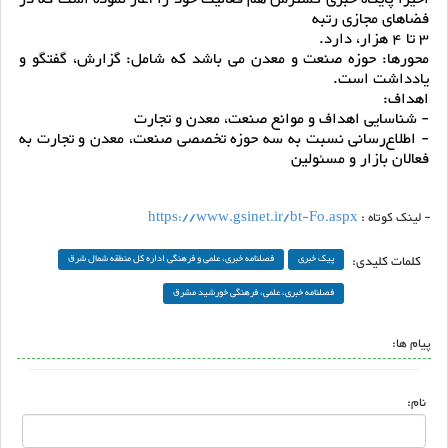
فضاهای مجازی رتبه
3 تا 4 هزار، دارد.
محورها: حوزه صنعت و معدن می باشد که شامل: گزارش، گفتگو و
یادداشت است.
اهداف:
- شناسایی اهداف و موانع صنعت، معدن و تجارت
- اطلاع‌رسانی نسبت به سه حوزه تخصصی صنعت، معدن و تجارت به
فعالان بازار و مسئولین
- لینک کوتاه :
https://www.gsinet.ir/bt-Fo.aspx
کلمات کلیدی:
پیک خبری
فصلنامه خبری، علمی و فرهنگی اداره کل منطقه شمال شرق
فصلنامه خبری، علمی، فرهنگی خورشید مشرق
پیام ها:
نام: