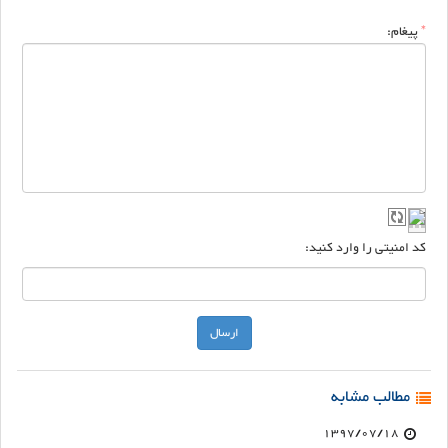
*
پیغام:
کد امنیتی را وارد کنید:
مطالب مشابه
1397/07/18