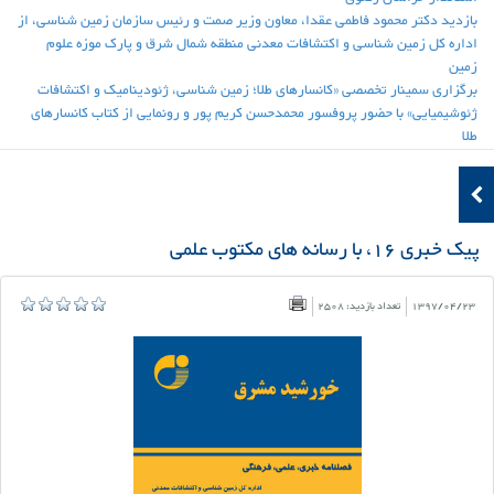
بازدید دکتر محمود فاطمی عقدا، معاون وزیر صمت و رئیس سازمان زمین شناسی، از
اداره کل زمین شناسی و اکتشافات معدنی منطقه شمال شرق و پارک موزه علوم
زمین
برگزاری سمینار تخصصی «کانسارهای طلا؛ زمین شناسی، ژئودینامیک و اکتشافات
ژئوشیمیایی» با حضور پروفسور محمدحسن کریم پور و رونمایی از کتاب کانسارهای
طلا
پیک خبری 16، با رسانه های مکتوب علمی
1397/04/23
تعداد بازدید: 2508