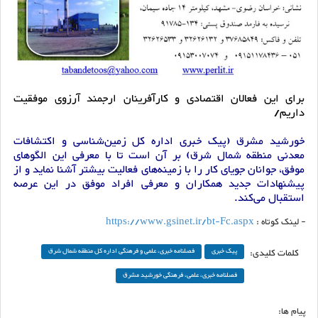
برای این فعالان اقتصادی و کارآفرینان ارجمند آرزوی موفقیت
داریم/
خورشید مشرق (پیک خبری اداره کل زمین‌شناسی و اکتشافات
معدنی منطقه شمال شرق) بر آن است تا با معرفی این الگوهای
موفق، جوانان جویای کار را با زمینه‌های فعالیت بیشتر آشنا نماید و از
پیشنهادات جدید همکاران و معرفی افراد موفق در این عرصه
استقبال می‌کند.
- لینک کوتاه :
https://www.gsinet.ir/bt-Fc.aspx
کلمات کلیدی:
پیک خبری
فصلنامه خبری، علمی و فرهنگی اداره کل منطقه شمال شرق
فصلنامه خبری، علمی، فرهنگی خورشید مشرق
پیام ها: