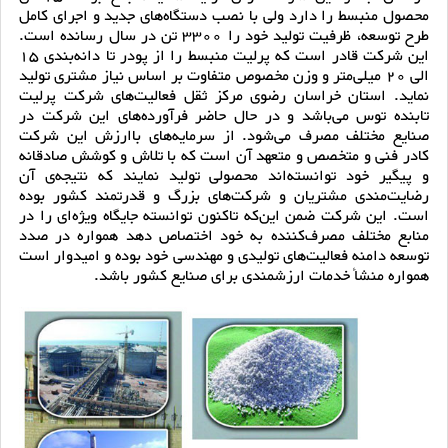
محصول منبسط را دارد ولی با نصب دستگاه‌های جدید و اجرای کامل
طرح توسعه، ظرفیت تولید خود را 3300 تن در سال رسانده است.
این شرکت قادر است که پرلیت منبسط را از پودر تا دانه‌بندی 15
الی 20 میلی‌متر و وزن مخصوص متفاوت بر اساس نیاز مشتری تولید
نماید. استان خراسان رضوی مرکز ثقل فعالیت‌های شرکت پرلیت
تابنده توس می‌باشد و در حال حاضر فرآورده‌‌های این شرکت در
صنایع مختلف مصرف می‌شود. از سرمایه‌های باارزش این شرکت
کادر فنی و متخصص و متعهد آن است که با تلاش و کوشش صادقانه
و پیگیر خود توانسته‌اند محصولی تولید نمایند که نتیجه‌ی آن
رضایت‌مندی مشتریان و شرکت‌های بزرگ و قدرتمند کشور بوده
است. این شرکت ضمن این‌که تاکنون توانسته جایگاه ویژه‌ای را در
منابع مختلف مصرف‌کننده به خود اختصاص دهد همواره در صدد
توسعه دامنه فعالیت‌های تولیدی و مهندسی خود بوده و امیدوار است
همواره منشأ خدمات ارزشمندی برای صنایع کشور باشد.