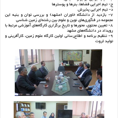
ج- تیم اجرایی فضاها، بنرها و پوسترها
د- تیم اجرایی پذیرش
7- بازدید از دانشگاه خاوران (مشهد) و بررسی توان و بنیه این
مجموعه در فنآوری‌های نوین و علوم بین رشته‌ای زمین شناسی
8- تعیین محتوی، محورها و تاریخ برگزاری کارگاه‌های آموزشی مرتبط با
رویداد در دانشگاه‌های مشهد
9- تنظیم برنامه و اطلاع‌رسانی اولین کارگاه علوم زمین، کارآفرینی و
تولید ثروت