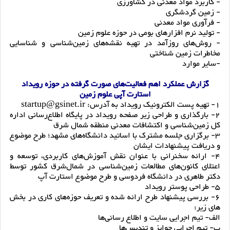
- کاربرد مواد معدنی در کشاورزی
- زمین گردشگری
- فرآوری مواد معدنی
- تولید نرم افزارهای بومی در حوزه علوم زمین
- روش‌های روزآمد در تهیه نقشه‌های زمین‌شناسی و شناسایی
مخاطرات زمین شناختی
-سایر موارد
گزارش عملکرد اهم فعالیت‌های صورت گرفته در حوزه رویداد
استارت آپی علوم زمین
1- تهیه پست الکترونیک رویداد به آدرس: startup@gsinet.ir
2- بارگذاری و طراحی زیر صفحه رویداد در پایگاه اطلاع‌رسانی اداره
کل زمین‌شناسی و اکتشافات معدنی منطقه شمال شرق
3- برگزاری جلسه مشترک با اساتید دانشگاه‌های مشهد؛ طرح موضوع
و دریافت پیشنهادات ایشان
4- ارائه سخنرانی با عنوان نقش آموزش‌های کاربردی، توسعه و
اعتلای کانون‌های مطالعات زمین‌شناسی در شمال‌شرق کشور توسط
دکتر طاهری در دانشگاه فردوسی و طرح موضوع استارت آپ
5- طراحی پوستر رویداد
6- بررسی پیشنهاد طرح ارائه شده و تعریف حوزه‌های کاری در بخش
های زیر:
الف- تیم اجرایی سایت و اطلاع رسانی‌ها
ب- تیم اجرایی جوایز و تندیس‌ها