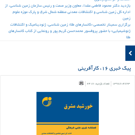
بازدید دکتر محمود فاطمی عقدا، معاون وزیر صمت و رئیس سازمان زمین شناسی، از
اداره کل زمین شناسی و اکتشافات معدنی منطقه شمال شرق و پارک موزه علوم
زمین
برگزاری سمینار تخصصی «کانسارهای طلا؛ زمین شناسی، ژئودینامیک و اکتشافات
ژئوشیمیایی» با حضور پروفسور محمدحسن کریم پور و رونمایی از کتاب کانسارهای
طلا
پیک خبری 16، کارآفرینی
1397/04/23
تعداد بازدید: 2416