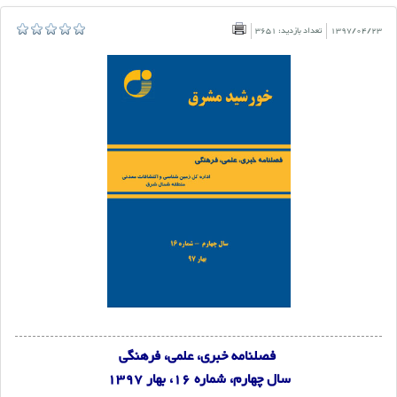
1397/04/23
تعداد بازدید: 3651
فصلنامه خبری، علمی، فرهنگی
سال چهارم، شماره 16، بهار 1397