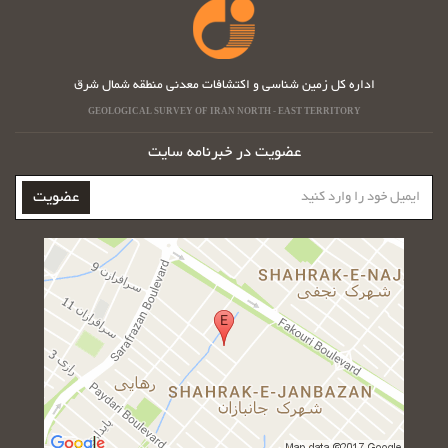
اداره کل زمین شناسی و اکتشافات معدنی منطقه شمال شرق
GEOLOGICAL SURVEY OF IRAN NORTH - EAST TERRITORY
عضویت در خبرنامه سایت
ایمیل
عضویت
خود
را
وارد
کنید