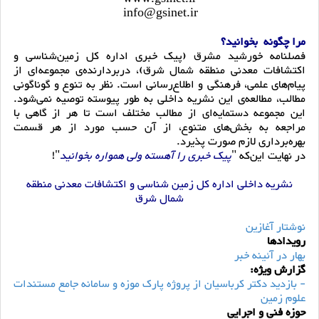
info@gsinet.ir
مرا چگونه بخوانید؟
فصلنامه خورشید مشرق (پیک خبری اداره کل زمین‌شناسی و
اکتشافات معدنی منطقه شمال شرق)، دربردارنده‌ی مجموعه‌ای از
پیام‌های علمی، ‌فرهنگی و اطلاع‌رسانی است. نظر به تنوع و گوناگونی
مطالب،‌ مطالعه‌ی این نشریه داخلی به طور پیوسته توصیه نمی‌شود.
این مجموعه دستمایه‌ای از مطالب مختلف است تا هر از گاهی با
مراجعه به بخش‌های متنوع، از آن حسب مورد از هر قسمت
بهره‌برداری لازم صورت پذیرد.
در نهایت این‌که "
پیک خبری را آهسته ولی همواره بخوانید
"!
نشریه داخلی اداره کل زمین شناسی و اکتشافات معدنی منطقه
شمال شرق
نوشتار آغازین
رویدادها
بهار در آئینه خبر
گزارش ویژه:
- بازدید دکتر کرباسیان از پروژه پارک موزه و سامانه جامع مستندات
علوم زمین
حوزه فنی و اجرایی