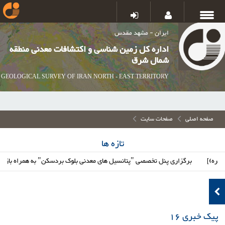
ایران - مشهد مقدس
اداره کل زمین شناسی و اکتشافات معدنی منطقه
شمال شرق
GEOLOGICAL SURVEY OF IRAN NORTH - EAST TERRITORY
صفحه اصلی
صفحات سایت
تازه ها
برگزاری پنل تخصصی "پتانسیل های معدنی بلوک بردسکن" به همراه بازدید میدان
پیک خبری 16