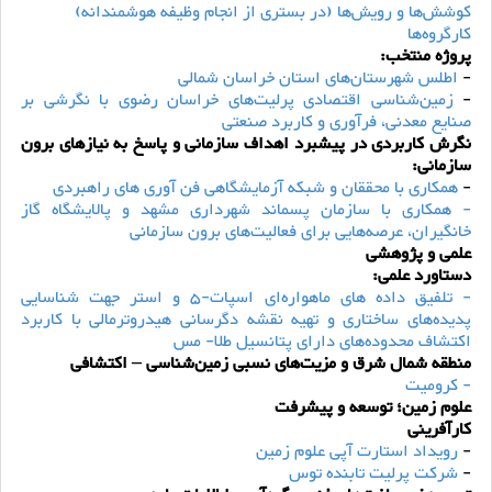
کوشش‌ها و رویش‌ها (در بستری از انجام وظیفه هوشمندانه)
کارگروه‌ها
پروژه منتخب:
-
اطلس شهرستان‌های استان خراسان شمالی
-
زمین‌شناسی اقتصادی پرلیت‌های خراسان رضوی با نگرشی بر
صنایع معدنی، فرآوری و کاربرد صنعتی
نگرش کاربردی در پیشبرد اهداف سازمانی و پاسخ به نیازهای برون
سازمانی:
-
همکاری با محققان و شبکه آزمایشگاهی فن آوری های راهبردی
- همکاری با سازمان پسماند شهرداری مشهد و پالایشگاه گاز
خانگیران، عرصه‌هایی برای فعالیت‌های برون سازمانی
علمی و پژوهشی
دستاورد علمی:
- تلفیق داده های ماهواره‌ای اسپات-5 و استر جهت شناسایی
پدیده‌های ساختاری و تهیه نقشه دگرسانی هیدروترمالی با کاربرد
اکتشاف محدوده‌های دارای پتانسیل طلا- مس
منطقه شمال شرق و مزیت‌های نسبی زمین‌شناسی – اکتشافی
- کرومیت
علوم زمین؛ توسعه و پیشرفت
کارآفرینی
-
رویداد استارت آپی علوم زمین
-
شرکت پرلیت تابنده توس