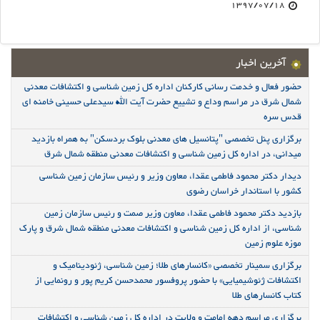
1397/07/18
آخرین اخبار
حضور فعال و خدمت رسانی کارکنان اداره کل زمین شناسی و اکتشافات معدنی
شمال شرق در مراسم وداع و تشییع حضرت آیت الله سیدعلی حسینی خامنه ای
قدس سره
برگزاری پنل تخصصی "پتانسیل های معدنی بلوک بردسکن" به همراه بازدید
میدانی، در اداره کل زمین شناسی و اکتشافات معدنی منطقه شمال شرق
دیدار دکتر محمود فاطمی عقدا، معاون وزیر و رئیس سازمان زمین شناسی
کشور با استاندار خراسان رضوی
بازدید دکتر محمود فاطمی عقدا، معاون وزیر صمت و رئیس سازمان زمین
شناسی، از اداره کل زمین شناسی و اکتشافات معدنی منطقه شمال شرق و پارک
موزه علوم زمین
برگزاری سمینار تخصصی «کانسارهای طلا؛ زمین شناسی، ژئودینامیک و
اکتشافات ژئوشیمیایی» با حضور پروفسور محمدحسن کریم پور و رونمایی از
کتاب کانسارهای طلا
برگزاری مراسم دهه امامت و ولایت در اداره کل زمین شناسی و اکتشافات