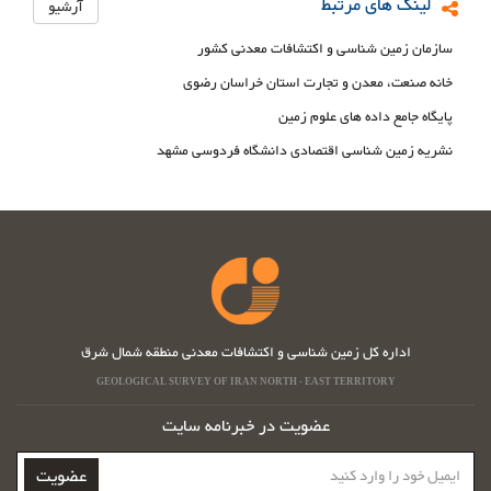
لینک های مرتبط
آرشیو
سازمان زمین شناسی و اکتشافات معدنی کشور
خانه صنعت، معدن و تجارت استان خراسان رضوی
پایگاه جامع داده های علوم زمین
نشریه زمین شناسی اقتصادی دانشگاه فردوسی مشهد
اداره کل زمین شناسی و اکتشافات معدنی منطقه شمال شرق
GEOLOGICAL SURVEY OF IRAN NORTH - EAST TERRITORY
عضویت در خبرنامه سایت
ایمیل
عضویت
خود