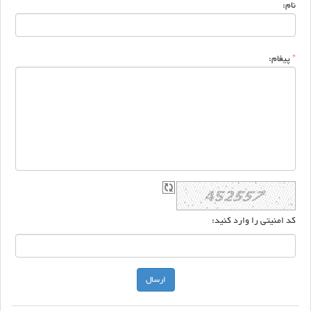
نام:
*
پیغام:
کد امنیتی را وارد کنید: