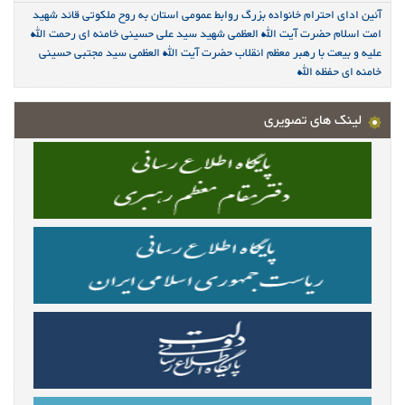
آئین ادای احترام خانواده بزرگ روابط عمومی استان به روح ملکوتی قائد شهید
امت اسلام حضرت آیت الله العظمی شهید سید علی حسینی خامنه ای رحمت الله
علیه و بیعت با رهبر معظم انقلاب حضرت آیت الله العظمی سید مجتبی حسینی
خامنه ای حفظه الله
لینک های تصویری