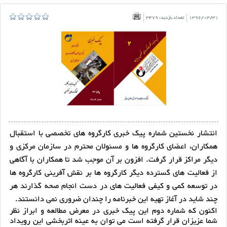
1396/03/31
تعداد بازدید: 3479
انتشار نخستین شماره پیک خبری کارگروه های تخصصی با استقبال
همکاران، اعضای کارگروه ها و مسئولان محترم در سازمان مرکزی و
دیگر مراکز قرار گرفت. افزون بر آن موجب شد تا همکاران با آگاهی
از فعالیت های گسترده دیگر کارگروه ها بر نقش آفرینی کارگروه ها
در توسعه کمی و کیفی فعالیت های در دست انجام صحه گذارند هر
چند شاید در آغاز تهیه این خبرنامه را چندان ضروری نمی دانستند.
اکنون که شماره دوم این پیک خبری در معرض مطالعه و ابراز نظر
شما عزیزان قرار گرفته است می توان به عینه اثربخشی این رویداد