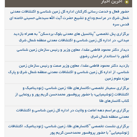
آخرین اخبار
حضور فعال و خدمت رسانی کارکنان اداره کل زمین شناسی و اکتشافات معدنی
شمال شرق در مراسم وداع و تشییع حضرت آیت الله سیدعلی حسینی خامنه ای
قدس سره
برگزاری پنل تخصصی "پتانسیل های معدنی بلوک بردسکن" به همراه بازدید
میدانی، در اداره کل زمین شناسی و اکتشافات معدنی منطقه شمال شرق
دیدار دکتر محمود فاطمی عقدا، معاون وزیر و رئیس سازمان زمین شناسی
کشور با استاندار خراسان رضوی
بازدید دکتر محمود فاطمی عقدا، معاون وزیر صمت و رئیس سازمان زمین
شناسی، از اداره کل زمین شناسی و اکتشافات معدنی منطقه شمال شرق و پارک
موزه علوم زمین
برگزاری سمینار تخصصی «کانسارهای طلا؛ زمین شناسی، ژئودینامیک و
اکتشافات ژئوشیمیایی» با حضور پروفسور محمدحسن کریم پور و رونمایی از
کتاب کانسارهای طلا
برگزاری مراسم دهه امامت و ولایت در اداره کل زمین شناسی و اکتشافات
معدنی منطقه شمال شرق
برگزاری نشست تخصصی "کانسارهای طلا، زمین شناسی، ژئودینامیک، اکتشافات
ژئوشیمیایی" با حضور پروفسور محمدحسن کریم پور