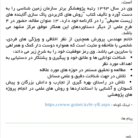
است.
وی در سال 1393 رتبه پژوهشگر برتر سازمان زمین شناسی را به
دست آورد و تألیف کتاب "روش های کاربردی پاک سازی آلاینده های
زیست محیطی" را در کارنامه خود دارد. 13 عنوان مقاله، حضور در 4
طرح علمی از دیگر دستاوردهای این همکار موفق مرکز مشهد می
باشد.
خانم مهندس پرورش همچنین از نظر اخلاقی و ویژگی های فردی،
شخصی با ملاحظه و مثبت است که همواره دوست دار کمک و همراهی
با سایرین می باشد. وی رمز موفقیت خود را به شرح زیر می داند:
شناخت توانایی ها و علائق خود و پیگیری و پشتکار در دستیابی به
اهداف مورد نظر
مطالعه و تحقیق مستمر در حوزه های مورد علاقه
تلاش در جهت شناخت دقیق و علمی مسائل
تلاش در راستای بهره گیری از تجارب و دانش بزرگان و پیش
کسوتان و آشنایی با استانداردها و روش های علمی در انجام پروژه
های پژوهشی
- لینک کوتاه :
https://www.gsinet.ir/bt-yR.aspx
پیام ها:
نام: