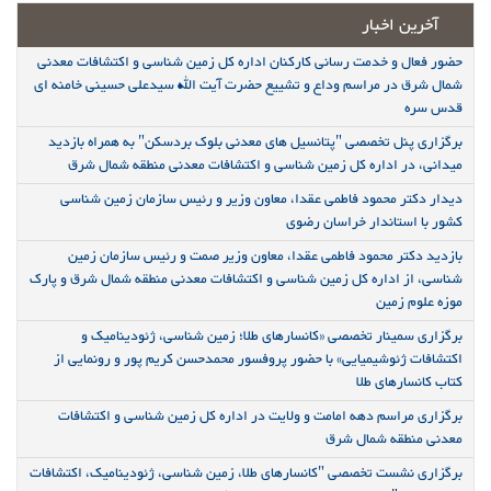
آخرین اخبار
حضور فعال و خدمت رسانی کارکنان اداره کل زمین شناسی و اکتشافات معدنی
شمال شرق در مراسم وداع و تشییع حضرت آیت الله سیدعلی حسینی خامنه ای
قدس سره
برگزاری پنل تخصصی "پتانسیل های معدنی بلوک بردسکن" به همراه بازدید
میدانی، در اداره کل زمین شناسی و اکتشافات معدنی منطقه شمال شرق
دیدار دکتر محمود فاطمی عقدا، معاون وزیر و رئیس سازمان زمین شناسی
کشور با استاندار خراسان رضوی
بازدید دکتر محمود فاطمی عقدا، معاون وزیر صمت و رئیس سازمان زمین
شناسی، از اداره کل زمین شناسی و اکتشافات معدنی منطقه شمال شرق و پارک
موزه علوم زمین
برگزاری سمینار تخصصی «کانسارهای طلا؛ زمین شناسی، ژئودینامیک و
اکتشافات ژئوشیمیایی» با حضور پروفسور محمدحسن کریم پور و رونمایی از
کتاب کانسارهای طلا
برگزاری مراسم دهه امامت و ولایت در اداره کل زمین شناسی و اکتشافات
معدنی منطقه شمال شرق
برگزاری نشست تخصصی "کانسارهای طلا، زمین شناسی، ژئودینامیک، اکتشافات