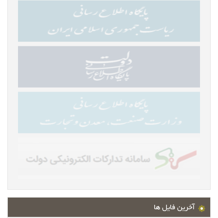
آخرین فایل ها