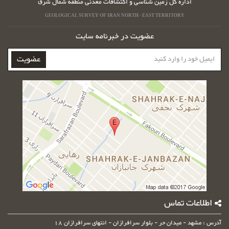
اداره کل زمین شناسی و اکتشافات معدنی منطقه شمال شرق
GEOLOGICAL SURVEY OF IRAN NORTH - EAST TERRITORY
عضویت در خبرنامه سایت
ایمیل
عضویت
خود
را
وارد
کنید
اطلاعات تماس
آدرس : مشهد - میدان حر - بلوار سرافرازان - انتهای سرافرازان 18