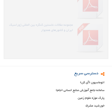
ایران و کشورهای همجوار
مجموعه مقالات نخستین کنگره بین المللی ژوراسیک
ایران و کشورهای همجوار
دسترسی سریع
اتوماسیون (آی کن)
سامانه جامع آموزش منابع انسانی (جام)
پارک موزه علوم زمین
خورشید مشرق