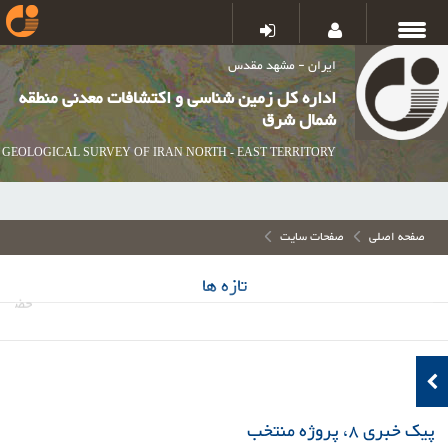
ایران - مشهد مقدس
اداره کل زمین شناسی و اکتشافات معدنی منطقه
شمال شرق
GEOLOGICAL SURVEY OF IRAN NORTH - EAST TERRITORY
صفحه اصلی
صفحات سایت
تازه ها
حضور فعال و خدم
پیک خبری 8، پروژه منتخب