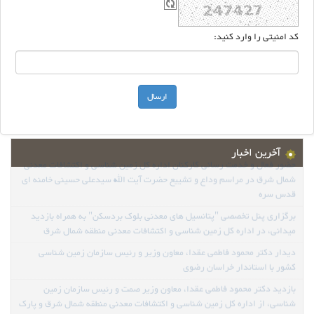
کد امنیتی را وارد کنید:
آخرین اخبار
حضور فعال و خدمت رسانی کارکنان اداره کل زمین شناسی و اکتشافات معدنی
شمال شرق در مراسم وداع و تشییع حضرت آیت الله سیدعلی حسینی خامنه ای
قدس سره
برگزاری پنل تخصصی "پتانسیل های معدنی بلوک بردسکن" به همراه بازدید
میدانی، در اداره کل زمین شناسی و اکتشافات معدنی منطقه شمال شرق
دیدار دکتر محمود فاطمی عقدا، معاون وزیر و رئیس سازمان زمین شناسی
کشور با استاندار خراسان رضوی
بازدید دکتر محمود فاطمی عقدا، معاون وزیر صمت و رئیس سازمان زمین