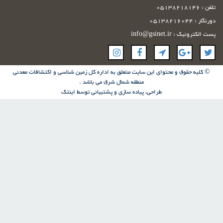
تلفن : 05138218146
دورنگار : 05138216044
پست الکترونیک : info@gsinet.ir
© کلیه حقوق و محتوای این سایت متعلق به اداره کل زمین شناسی و اکتشافات معدنی
منطقه شمال شرق می باشد .
طراحی، پیاده سازی و پشتیبانی توسط
اینتک