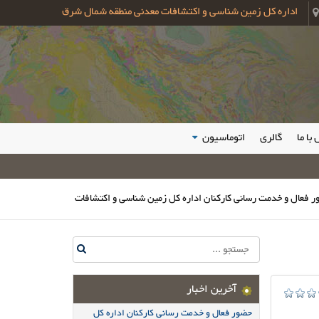
اداره کل زمین شناسی و اکتشافات معدنی منطقه شمال شرق
با ما
گالری
اتوماسیون
دمت رسانی کارکنان اداره کل زمین شناسی و اکتشافات معدنی شمال شرق در مراسم و
آخرین اخبار
حضور فعال و خدمت رسانی کارکنان اداره کل