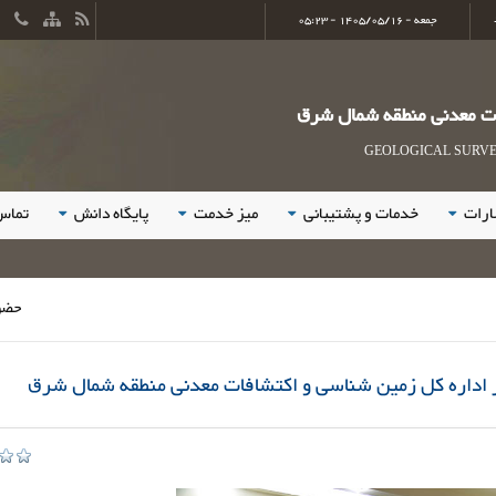
جمعه - 1405/05/16 - 05:23
ات معدنی منطقه شمال شرق
GEOLOGICAL SURVEY
ارات
خدمات و پشتیبانی
میز خدمت
پایگاه دانش
تماس 
حضور فعال و خ
 اداره کل زمین شناسی و اکتشافات معدنی منطقه شمال شرق