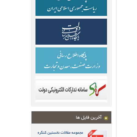
آخرین فایل ها
مجموعه مقالات نخستین کنگره