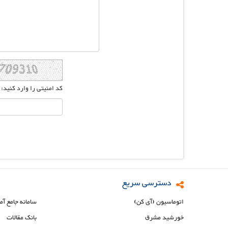
کد امنیتی را وارد کنید:
دسترسی سریع
اتوماسیون (آی کن)
سامانه جامع آم
خورشید مشرق
بانک مقالات