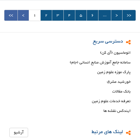
<<
<
1
2
3
4
5
6
...
>
>>
دسترسی سریع
اتوماسیون (آی کن)
سامانه جامع آموزش منابع انسانی (جام)
پارک موزه علوم زمین
خورشید مشرق
بانک مقالات
تعرفه خدمات علوم زمین
ایندکس نقشه ها
لینک های مرتبط
آرشیو