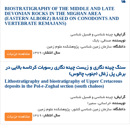
ها
BIOSTRATIGRAPHY OF THE MIDDLE AND LATE
DEVONIAN ROCKS IN THE MIGHAN AREA
(EASTERN ALBORZ) BASED ON CONODONTS AND
VERTEBRATE REMAJANS)
گرایش:
چینه شناسی و فسیل شناسی
نویسنده:
صدقی، بابک
دانشگاه:
سازمان زمین شناسی، پژوهشکده علوم زمین
سال انتشار:
1379
مشاهده جزئیات
سنگ چینه نگاری و زیست چینه نگاری رسوبات کرتاسه بالایی در
برش پل زغال (جنوب چالوس)
Lithostratigraphy and biostratigraphy of Upper Cretaceous
deposits in the Pol-e-Zoghal section (south chaloos)
گرایش:
چینه شناسی و فسیل شناسی
نویسنده:
خراسانی، سمیرا
دانشگاه:
سازمان زمین شناسی کشور، پژوهشکده علوم زمین
سال انتشار:
1389
مشاهده جزئیات