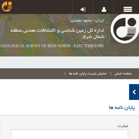
ایران - مشهد مقدس
اداره کل زمین شناسی و اکتشافات معدنی منطقه
شمال شرق
GEOLOGICAL SURVEY OF IRAN NORTH - EAST TERRITORY
صفحه اصلی
نمایش لیست پایان نامه ها
پایان نامه ها
عبارت: