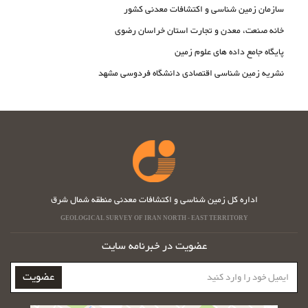
سازمان زمین شناسی و اکتشافات معدنی کشور
خانه صنعت، معدن و تجارت استان خراسان رضوی
پایگاه جامع داده های علوم زمین
نشریه زمین شناسی اقتصادی دانشگاه فردوسی مشهد
اداره کل زمین شناسی و اکتشافات معدنی منطقه شمال شرق
GEOLOGICAL SURVEY OF IRAN NORTH - EAST TERRITORY
عضویت در خبرنامه سایت
ایمیل
عضویت
خود
را