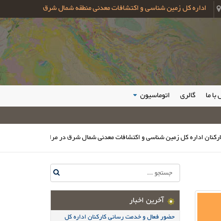
اداره کل زمین شناسی و اکتشافات معدنی منطقه شمال شرق
با ما
گالری
اتوماسیون
داره کل زمین شناسی و اکتشافات معدنی شمال شرق در مراسم وداع و تشییع [حضرت آ
آخرین اخبار
حضور فعال و خدمت رسانی کارکنان اداره کل