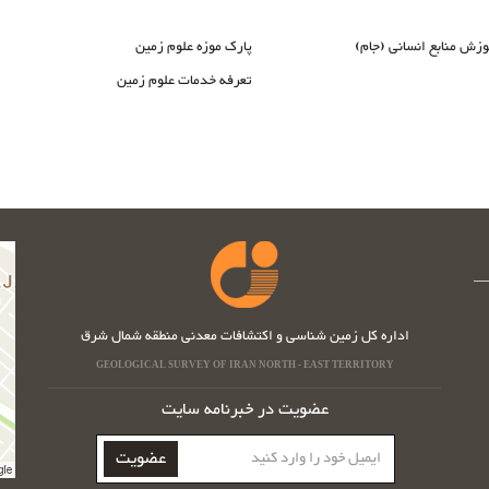
وزش منابع انسانی (جام)
پارک موزه علوم زمین
تعرفه خدمات علوم زمین
اداره کل زمین شناسی و اکتشافات معدنی منطقه شمال شرق
GEOLOGICAL SURVEY OF IRAN NORTH - EAST TERRITORY
عضویت در خبرنامه سایت
ایمیل
عضویت
خود