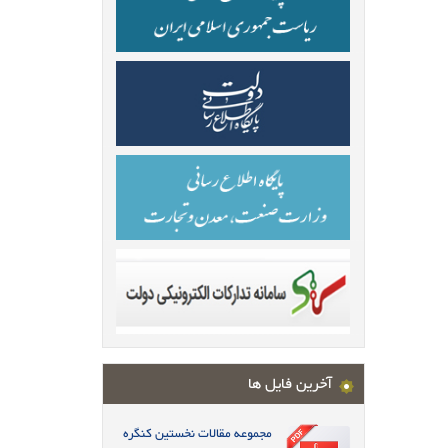
آخرین فایل ها
مجموعه مقالات نخستین کنگره