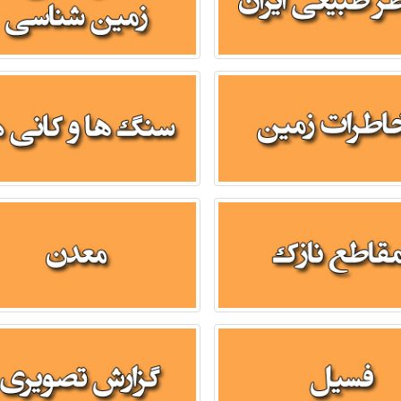
فسیل
گزارش تصویری