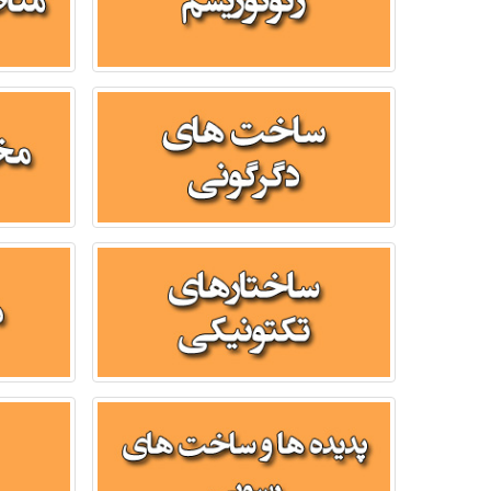
پدیده ها و ساخت های رسوبی