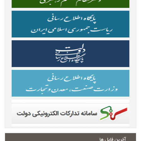
آخرین فایل ها