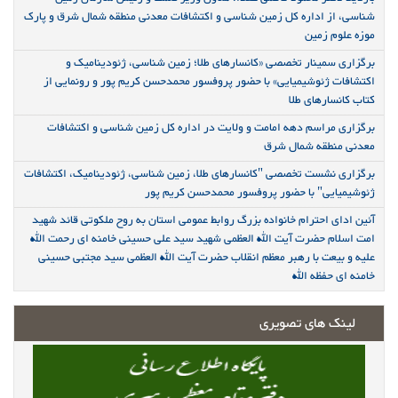
شناسی، از اداره کل زمین شناسی و اکتشافات معدنی منطقه شمال شرق و پارک
موزه علوم زمین
برگزاری سمینار تخصصی «کانسارهای طلا؛ زمین شناسی، ژئودینامیک و
اکتشافات ژئوشیمیایی» با حضور پروفسور محمدحسن کریم پور و رونمایی از
کتاب کانسارهای طلا
برگزاری مراسم دهه امامت و ولایت در اداره کل زمین شناسی و اکتشافات
معدنی منطقه شمال شرق
برگزاری نشست تخصصی "کانسارهای طلا، زمین شناسی، ژئودینامیک، اکتشافات
ژئوشیمیایی" با حضور پروفسور محمدحسن کریم پور
آئین ادای احترام خانواده بزرگ روابط عمومی استان به روح ملکوتی قائد شهید
امت اسلام حضرت آیت الله العظمی شهید سید علی حسینی خامنه ای رحمت الله
علیه و بیعت با رهبر معظم انقلاب حضرت آیت الله العظمی سید مجتبی حسینی
خامنه ای حفظه الله
لینک های تصویری