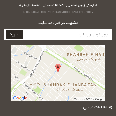
اداره کل زمین شناسی و اکتشافات معدنی منطقه شمال شرق
GEOLOGICAL SURVEY OF IRAN NORTH - EAST TERRITORY
عضویت در خبرنامه سایت
ایمیل
عضویت
خود
را
وارد
کنید
اطلاعات تماس