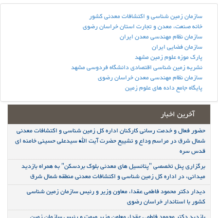
سازمان زمین شناسی و اکتشافات معدنی کشور
خانه صنعت، معدن و تجارت استان خراسان رضوی
سازمان نظام مهندسی معدن ایران
سازمان فضایی ایران
پارک موزه علوم زمین مشهد
نشریه زمین شناسی اقتصادی دانشگاه فردوسی مشهد
سازمان نظام مهندسی معدن خراسان رضوی
پایگاه جامع داده های علوم زمین
آخرین اخبار
حضور فعال و خدمت رسانی کارکنان اداره کل زمین شناسی و اکتشافات معدنی
شمال شرق در مراسم وداع و تشییع حضرت آیت الله سیدعلی حسینی خامنه ای
قدس سره
برگزاری پنل تخصصی "پتانسیل های معدنی بلوک بردسکن" به همراه بازدید
میدانی، در اداره کل زمین شناسی و اکتشافات معدنی منطقه شمال شرق
دیدار دکتر محمود فاطمی عقدا، معاون وزیر و رئیس سازمان زمین شناسی
کشور با استاندار خراسان رضوی
بازدید دکتر محمود فاطمی عقدا، معاون وزیر صمت و رئیس سازمان زمین