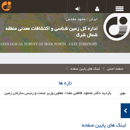
ایران - مشهد مقدس
اداره کل زمین شناسی و اکتشافات معدنی منطقه
شمال شرق
GEOLOGICAL SURVEY OF IRAN NORTH - EAST TERRITORY
صفحه اصلی
لینک های پایین صفحه
تازه ها
وی
بازدید دکتر محمود فاطمی عقدا، معاون وزیر صمت و رئیس سازمان زمین شناسی،
لینک های پایین صفحه