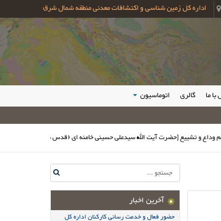
اداره کل زمین شناسی و اکتشافات معدنی منطقه شمال شرق
با ما
گالری
اتوماسیون
و تشییع [حضرت آیت الله سیدعلی حسینی خامنه ای (قدس سره)]
برگزاری پنل تخ
آخرین اخبار
حضور فعال و خدمت رسانی کارکنان اداره کل