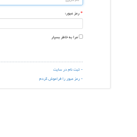
رمز عبور:
*
مرا به خاطر بسپار
- ثبت نام در سایت
- رمز عبور را فراموش کردم