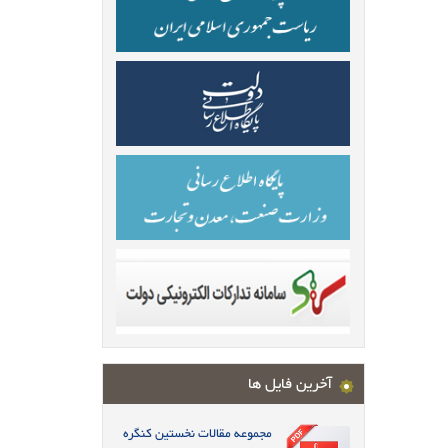
آخرین فایل ها
مجموعه مقالات نخستین کنگره