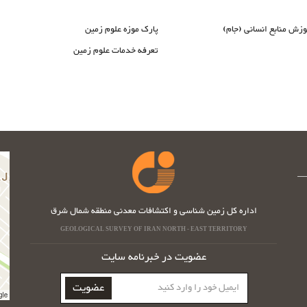
وزش منابع انسانی (جام)
پارک موزه علوم زمین
تعرفه خدمات علوم زمین
اداره کل زمین شناسی و اکتشافات معدنی منطقه شمال شرق
GEOLOGICAL SURVEY OF IRAN NORTH - EAST TERRITORY
عضویت در خبرنامه سایت
ایمیل
عضویت
خود