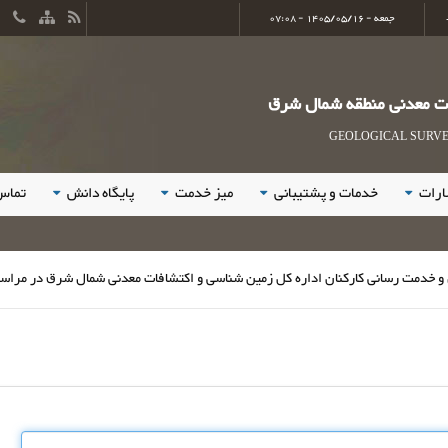
جمعه - 1405/05/16 - 07:08
ات معدنی منطقه شمال شرق
GEOLOGICAL SURVEY
ارات
خدمات و پشتیبانی
میز خدمت
پایگاه دانش
تماس 
رسانی کارکنان اداره کل زمین شناسی و اکتشافات معدنی شمال شرق در مراسم وداع 