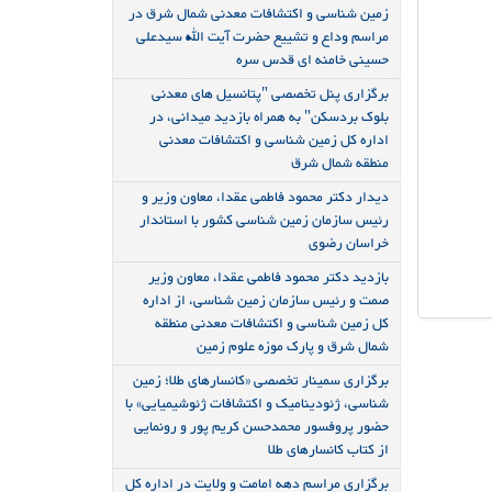
زمین شناسی و اکتشافات معدنی شمال شرق در
مراسم وداع و تشییع حضرت آیت الله سیدعلی
حسینی خامنه ای قدس سره
برگزاری پنل تخصصی "پتانسیل های معدنی
بلوک بردسکن" به همراه بازدید میدانی، در
اداره کل زمین شناسی و اکتشافات معدنی
منطقه شمال شرق
دیدار دکتر محمود فاطمی عقدا، معاون وزیر و
رئیس سازمان زمین شناسی کشور با استاندار
خراسان رضوی
بازدید دکتر محمود فاطمی عقدا، معاون وزیر
صمت و رئیس سازمان زمین شناسی، از اداره
کل زمین شناسی و اکتشافات معدنی منطقه
شمال شرق و پارک موزه علوم زمین
برگزاری سمینار تخصصی «کانسارهای طلا؛ زمین
شناسی، ژئودینامیک و اکتشافات ژئوشیمیایی» با
حضور پروفسور محمدحسن کریم پور و رونمایی
از کتاب کانسارهای طلا
برگزاری مراسم دهه امامت و ولایت در اداره کل