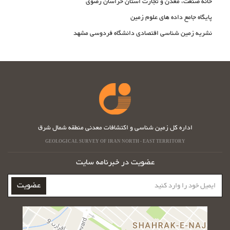
خانه صنعت، معدن و تجارت استان خراسان رضوی
پایگاه جامع داده های علوم زمین
نشریه زمین شناسی اقتصادی دانشگاه فردوسی مشهد
اداره کل زمین شناسی و اکتشافات معدنی منطقه شمال شرق
GEOLOGICAL SURVEY OF IRAN NORTH - EAST TERRITORY
عضویت در خبرنامه سایت
ایمیل
عضویت
خود
را
وارد
کنید