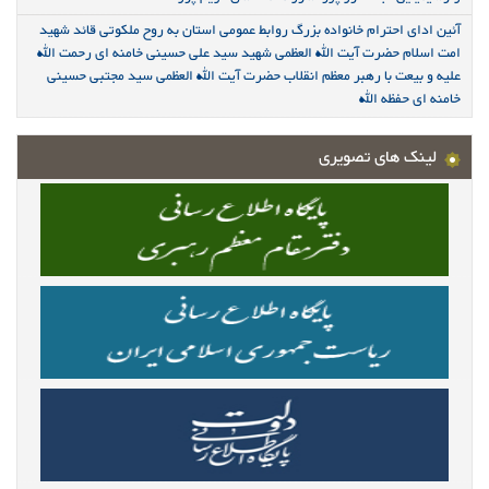
آئین ادای احترام خانواده بزرگ روابط عمومی استان به روح ملکوتی قائد شهید
امت اسلام حضرت آیت الله العظمی شهید سید علی حسینی خامنه ای رحمت الله
علیه و بیعت با رهبر معظم انقلاب حضرت آیت الله العظمی سید مجتبی حسینی
خامنه ای حفظه الله
لینک های تصویری