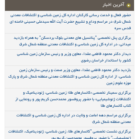
آخرین اخبار
حضور فعال و خدمت رسانی کارکنان اداره کل زمین شناسی و اکتشافات معدنی
شمال شرق در مراسم وداع و تشییع حضرت آیت الله سیدعلی حسینی خامنه ای
قدس سره
برگزاری پنل تخصصی "پتانسیل های معدنی بلوک بردسکن" به همراه بازدید
میدانی، در اداره کل زمین شناسی و اکتشافات معدنی منطقه شمال شرق
دیدار دکتر محمود فاطمی عقدا، معاون وزیر و رئیس سازمان زمین شناسی
کشور با استاندار خراسان رضوی
بازدید دکتر محمود فاطمی عقدا، معاون وزیر صمت و رئیس سازمان زمین
شناسی، از اداره کل زمین شناسی و اکتشافات معدنی منطقه شمال شرق و پارک
موزه علوم زمین
برگزاری سمینار تخصصی «کانسارهای طلا؛ زمین شناسی، ژئودینامیک و
اکتشافات ژئوشیمیایی» با حضور پروفسور محمدحسن کریم پور و رونمایی از
کتاب کانسارهای طلا
برگزاری مراسم دهه امامت و ولایت در اداره کل زمین شناسی و اکتشافات
معدنی منطقه شمال شرق
برگزاری نشست تخصصی "کانسارهای طلا، زمین شناسی، ژئودینامیک، اکتشافات
ژئوشیمیایی" با حضور پروفسور محمدحسن کریم پور