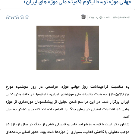
جهانی موزه توسط ایکوم (کمیته ملی موزه های ایران)
1405/03/02
تعداد بازدید: 275
به مناسبت گرامیداشت روز جهانی موزه، مراسمی در روز دوشنبه مورخ
1405/2/28 به همت «کمیته ملی موزه‌های ایران» (ایکوم) در خانه هنرمندان
ایران برگزار شد. در این مراسم ضمن تجلیل از پیشکسوتان موزه‌داری از موزه
هایی که اقدامات امنیتی در زمان جنگ را انجام داده اند تقدیر و تشکر به عمل
آمد.
شایان ذکر است با توجه به شرایط خاص و تحمیلی ناشی از جنگ در سال 1404 که
موجب تعطیلی یا کاهش فعالیت بسیاری از موزه‌ها شده بود، محور اصلیِ برنامه‌های