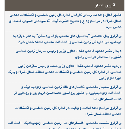
آخرین اخبار
حضور فعال و خدمت رسانی کارکنان اداره کل زمین شناسی و اکتشافات معدنی
شمال شرق در مراسم وداع و تشییع حضرت آیت الله سیدعلی حسینی خامنه ای
قدس سره
برگزاری پنل تخصصی "پتانسیل های معدنی بلوک بردسکن" به همراه بازدید
میدانی، در اداره کل زمین شناسی و اکتشافات معدنی منطقه شمال شرق
دیدار دکتر محمود فاطمی عقدا، معاون وزیر و رئیس سازمان زمین شناسی
کشور با استاندار خراسان رضوی
بازدید دکتر محمود فاطمی عقدا، معاون وزیر صمت و رئیس سازمان زمین
شناسی، از اداره کل زمین شناسی و اکتشافات معدنی منطقه شمال شرق و پارک
موزه علوم زمین
برگزاری سمینار تخصصی «کانسارهای طلا؛ زمین شناسی، ژئودینامیک و
اکتشافات ژئوشیمیایی» با حضور پروفسور محمدحسن کریم پور و رونمایی از
کتاب کانسارهای طلا
برگزاری مراسم دهه امامت و ولایت در اداره کل زمین شناسی و اکتشافات
معدنی منطقه شمال شرق
برگزاری نشست تخصصی "کانسارهای طلا، زمین شناسی، ژئودینامیک، اکتشافات