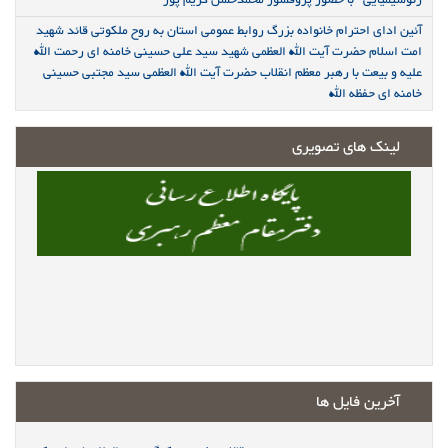
ژئوشیمیایی" با حضور پروفسور محمدحسن کریم پور
آئین ادای احترام خانواده بزرگ روابط عمومی استان به روح ملکوتی قائد شهید
امت اسلام حضرت آیت الله العظمی شهید سید علی حسینی خامنه ای رحمت الله
علیه و بیعت با رهبر معظم انقلاب حضرت آیت الله العظمی سید مجتبی حسینی
خامنه ای حفظه الله
لینک های تصویری
آخرین فایل ها