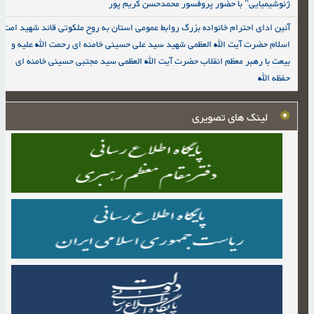
ژئوشیمیایی" با حضور پروفسور محمدحسن کریم پور
آئین ادای احترام خانواده بزرگ روابط عمومی استان به روح ملکوتی قائد شهید امت
اسلام حضرت آیت الله العظمی شهید سید علی حسینی خامنه ای رحمت الله علیه و
بیعت با رهبر معظم انقلاب حضرت آیت الله العظمی سید مجتبی حسینی خامنه ای
حفظه الله
لینک های تصویری