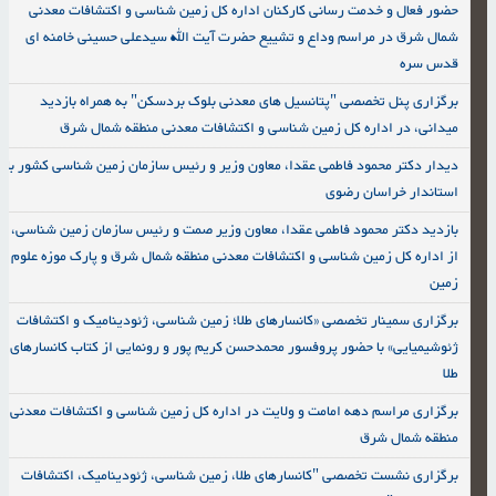
حضور فعال و خدمت رسانی کارکنان اداره کل زمین شناسی و اکتشافات معدنی
شمال شرق در مراسم وداع و تشییع حضرت آیت الله سیدعلی حسینی خامنه ای
قدس سره
برگزاری پنل تخصصی "پتانسیل های معدنی بلوک بردسکن" به همراه بازدید
میدانی، در اداره کل زمین شناسی و اکتشافات معدنی منطقه شمال شرق
دیدار دکتر محمود فاطمی عقدا، معاون وزیر و رئیس سازمان زمین شناسی کشور با
استاندار خراسان رضوی
بازدید دکتر محمود فاطمی عقدا، معاون وزیر صمت و رئیس سازمان زمین شناسی،
از اداره کل زمین شناسی و اکتشافات معدنی منطقه شمال شرق و پارک موزه علوم
زمین
برگزاری سمینار تخصصی «کانسارهای طلا؛ زمین شناسی، ژئودینامیک و اکتشافات
ژئوشیمیایی» با حضور پروفسور محمدحسن کریم پور و رونمایی از کتاب کانسارهای
طلا
برگزاری مراسم دهه امامت و ولایت در اداره کل زمین شناسی و اکتشافات معدنی
منطقه شمال شرق
برگزاری نشست تخصصی "کانسارهای طلا، زمین شناسی، ژئودینامیک، اکتشافات