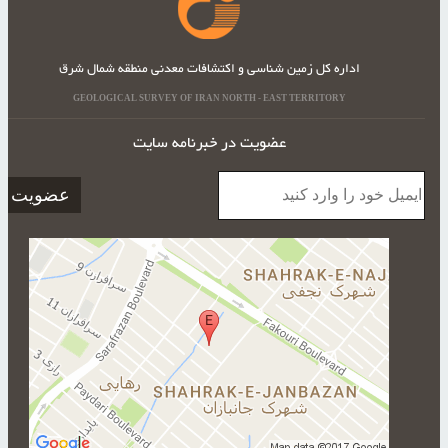
اداره کل زمین شناسی و اکتشافات معدنی منطقه شمال شرق
GEOLOGICAL SURVEY OF IRAN NORTH - EAST TERRITORY
عضویت در خبرنامه سایت
ایمیل
عضویت
خود
را
وارد
کنید