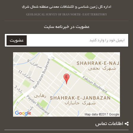
اداره کل زمین شناسی و اکتشافات معدنی منطقه شمال شرق
GEOLOGICAL SURVEY OF IRAN NORTH - EAST TERRITORY
عضویت در خبرنامه سایت
ایمیل
عضویت
خود
را
وارد
کنید
اطلاعات تماس