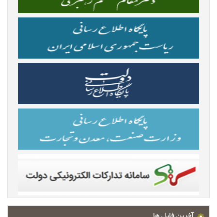
آخرین فایل ها