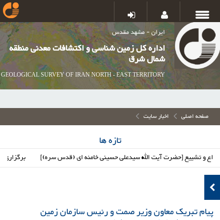
ایران - مشهد مقدس
اداره کل زمین شناسی و اکتشافات معدنی منطقه
شمال شرق
GEOLOGICAL SURVEY OF IRAN NORTH - EAST TERRITORY
صفحه اصلی
اخبار سایت
تازه ها
و تشییع [حضرت آیت الله سیدعلی حسینی خامنه ای (قدس سره)]
برگزاری پنل تخ
پیام تبریک معاون وزیر صمت و رئیس سازمان زمین