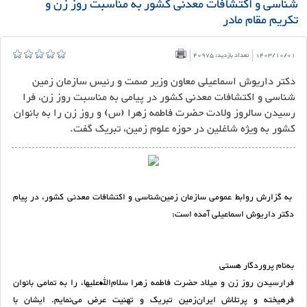
شناسی و اکتشافات معدنی کشور به مناسبت روز زن و
تکریم مقام مادر
1403/10/01
تعداد بازدید: 40975
دکتر داریوش اسماعیلی معاون وزیر صمت و رئیس سازمان زمین
شناسی و اکتشافات معدنی کشور در پیامی به مناسبت روز زن، فرا
رسیدن سالروز ولادت حضرت فاطمه زهرا (س) و روز زن را به بانوان
کشور به ویژه شاغلین در حوزه علوم زمین، تبریک گفت.
به گزارش روابط عمومی سازمان زمین‌شناسی و اکتشافات معدنی کشور، در پیام
دکتر داریوش اسماعیلی آمده است:
به‌نام پروردگار هستی
فرارسیدن روز زن و میلاد حضرت فاطمه زهرا سلام‌الله‌علیها، را به تمامی بانوان
فرهیخته و پرتلاش ایران‌زمین تبریک و تهنیت عرض می‌نمایم. ایشان با