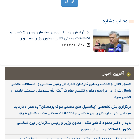
مطالب مشابه
به گزارش روابط عمومی سازمان زمین شناسی و
اکتشافات معدنی کشور، معاون وزیر صمت و ر...
1404/01/27
آخرین اخبار
حضور فعال و خدمت رسانی کارکنان اداره کل زمین شناسی و اکتشافات معدنی
شمال شرق در مراسم وداع و تشییع حضرت آیت الله سیدعلی حسینی خامنه ای
قدس سره
برگزاری پنل تخصصی "پتانسیل های معدنی بلوک بردسکن" به همراه بازدید
میدانی، در اداره کل زمین شناسی و اکتشافات معدنی منطقه شمال شرق
دیدار دکتر محمود فاطمی عقدا، معاون وزیر و رئیس سازمان زمین شناسی
کشور با استاندار خراسان رضوی