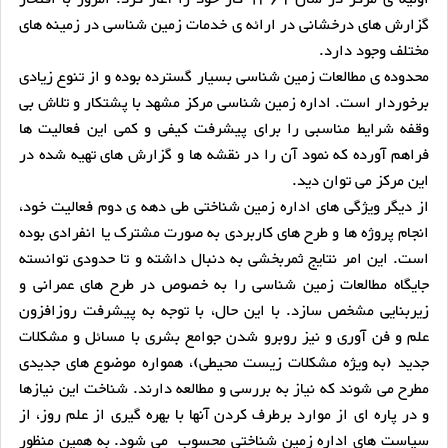
گزارش های درخشانی در ارائه ی خدمات زمین شناسی در زمینه های
مختلف وجود دارد.
محدوده ی مطالعات زمین شناسی بسیار گسترده بوده و از تنوع زیادی
برخوردار است. اداره زمین شناسی مرکز مشهد با پشتکار و تلاش بی
وقفه شرایط مناسبی را برای پیشرفت کیفی و کمی این فعالیت ها
فراهم آورده که نمود آن را در نقشه ها و گزارش های تهیه شده در
این مرکز می توان دید.
از دیگر ویژگی های اداره زمین شناختی طی دهه ی دوم فعالیت خود،
انجام پروژه ها و طرح های کاربردی به صورت مشترک یا انفرادی بوده
است. این امر نتایج ثمربخشی به دنبال داشته و تا حدودی توانسته
جایگاه مطالعات زمین شناسی را به خصوص در طرح های عمرانی و
زیربنایی مشخص سازد. با این حال، با توجه به پیشرفت روزافزون
علم و فن آوری و نیز روبرو شدن جوامع بشری با مسائل و مشکلات
جدید (به ویژه مشکلات زیست محیطی)، همواره موضوع های جدیدی
مطرح می شوند که نیاز به بررسی و مطالعه دارند. شناخت این نیازها
و در پاره ای از موارد برطرف کردن آنها با بهره گیری از علم روز، از
سیاست های اداره زمین شناختی محسوب می شود. به همین منظور