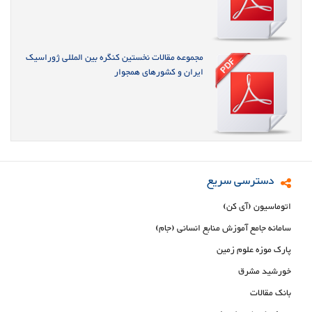
مجموعه مقالات نخستین کنگره بین المللی ژوراسیک
ایران و کشورهای همجوار
دسترسی سریع
اتوماسیون (آی کن)
سامانه جامع آموزش منابع انسانی (جام)
پارک موزه علوم زمین
خورشید مشرق
بانک مقالات