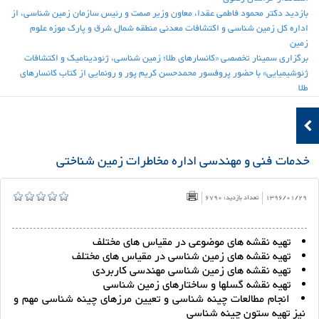
بازدید دکتر محمود فاطمی عقدا، معاون وزیر صمت و رئیس سازمان زمین شناسی، از
اداره کل زمین شناسی و اکتشافات معدنی منطقه شمال شرق و پارک موزه علوم
زمین
برگزاری سمینار تخصصی «کانسارهای طلا؛ زمین شناسی، ژئودینامیک و اکتشافات
ژئوشیمیایی» با حضور پروفسور محمدحسن کریم پور و رونمایی از کتاب کانسارهای
طلا
خدمات فنی و مهندسی اداره مخاطرات زمین شناختی
1396/01/29
تعداد بازدید: 6790
تهیه نقشه های موضوعی در مقیاس های مختلف
تهیه نقشه های زمین شناسی در مقیاس های مختلف
تهیه نقشه های زمین شناسی مهندسی کاربردی
تهیه نقشه گسلها و ساختارهای زمین شناسی
انجام مطالعات چینه شناسی و تعیین مرزهای چینه شناسی مهم و
نیز تهیه ستون چینه شناسی