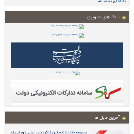
خامنه ای حفظه الله
لینک های تصویری
آخرین فایل ها
مجموعه مقالات نخستین کنگره بین المللی ژوراسیک