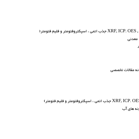
تر(
 معدنی
ائه مقالات تخصصی
ونه های آب