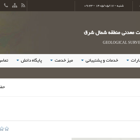
شنبه - 1405/05/17 - 09:23
ات معدنی منطقه شمال شرق
GEOLOGICAL SURVEY
ارات
خدمات و پشتیبانی
میز خدمت
پایگاه دانش
تماس 
حضور فعال و