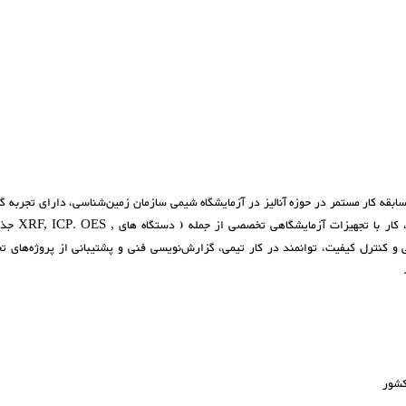
کارشناس مسئول و مسئول آزمایشگاه، با حدود ۲۲ سال سابقه کار مستمر در حوزه آنالیز در آزمایشگاه شیمی سازمان زمین‌شناسی، دارای تج
انجام آزمایش‌های شیمیایی، آنالیز نمونه‌ها
 و کنترل کیفیت، توانمند در کار تیمی، گزارش‌نویسی فنی و پشتیبانی از پروژه‌های تح