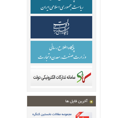
آخرین فایل ها
مجموعه مقالات نخستین کنگره