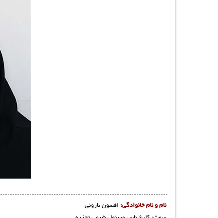
نام و نام خانوادگی:
افسون ناروئی
سمت: کارشناس مسئول شیمی تجزیه