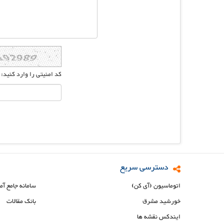
کد امنیتی را وارد کنید:
دسترسی سریع
اتوماسیون (آی کن)
سامانه جامع آم
خورشید مشرق
بانک مقالات
ایندکس نقشه ها