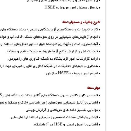
• 15 سال مدیر و رابط شبکه فناوری های راهبردی
• 8 سال مسئول امور مربوط به HSEE
شرح وظایف و مسئولیت‌ها:
• کار با تجهیزات و دستگاه‌های آزمایشگاهی شیمی) مانند دستگاه های , XRF, ICP. OES جذب اتمی ، اسپکتروفتومتر و فلیم فتوم
• انجام آزمایش‌های شیمیایی بر روی نمونه‌های سنگ، خاک، آب و مواد
• آماده‌سازی، ثبت و نگهداری نمونه‌ها طبق دستورالعمل‌های استاندارد
• ثبت، تحلیل و گزارش نتایج آزمایش‌ها به صورت دقیق و مستند
• ارائه گزارشات امور آزمایشگاه به شبکه فناوری های راهبردی
• همکاری با تیم‌های تحقیقات در شبکه فناوری های راهبردی جهت ار
• انجام امور مربوط به HSEE سازمان
مهارت‌ها:
• تسلط بر کار و کالیبراسیون دستگاه های آنالیز مانند (دستگاه های , XRF, ICP. OES جذب اتمی ، اسپکتروفتومتر و فلیم فتومتر)
• آشنایی با آنالیز شیمیایی نمونه‌های زمین‌شناسی (خاک و سنگ) و نم
• توانایی تفسیر داده های دریافتی و گزارش‌نویسی
• توانایی نوشتن مقالات تخصصی و بازبینی استانداردهای ملی
• آشنایی با اصول ایمنی و HSE در آزمایشگاه