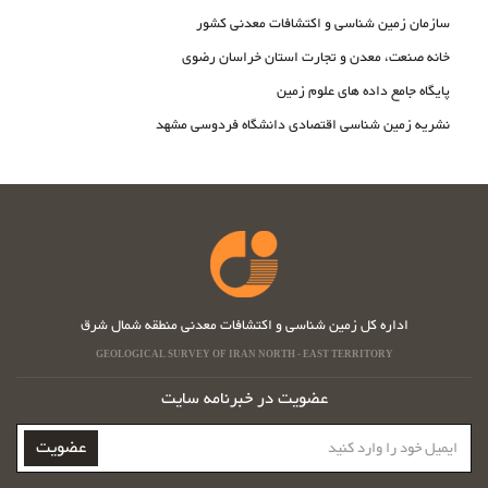
سازمان زمین شناسی و اکتشافات معدنی کشور
خانه صنعت، معدن و تجارت استان خراسان رضوی
پایگاه جامع داده های علوم زمین
نشریه زمین شناسی اقتصادی دانشگاه فردوسی مشهد
اداره کل زمین شناسی و اکتشافات معدنی منطقه شمال شرق
GEOLOGICAL SURVEY OF IRAN NORTH - EAST TERRITORY
عضویت در خبرنامه سایت
ایمیل
عضویت
خود
را