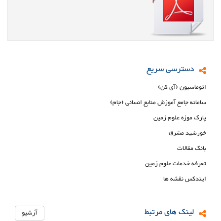
دسترسی سریع
اتوماسیون (آی کن)
سامانه جامع آموزش منابع انسانی (جام)
پارک موزه علوم زمین
خورشید مشرق
بانک مقالات
تعرفه خدمات علوم زمین
ایندکس نقشه ها
لینک های مرتبط
آرشیو