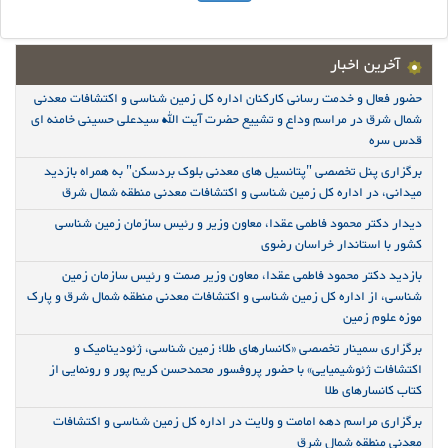
آخرین اخبار
حضور فعال و خدمت رسانی کارکنان اداره کل زمین شناسی و اکتشافات معدنی
شمال شرق در مراسم وداع و تشییع حضرت آیت الله سیدعلی حسینی خامنه ای
قدس سره
برگزاری پنل تخصصی "پتانسیل های معدنی بلوک بردسکن" به همراه بازدید
میدانی، در اداره کل زمین شناسی و اکتشافات معدنی منطقه شمال شرق
دیدار دکتر محمود فاطمی عقدا، معاون وزیر و رئیس سازمان زمین شناسی
کشور با استاندار خراسان رضوی
بازدید دکتر محمود فاطمی عقدا، معاون وزیر صمت و رئیس سازمان زمین
شناسی، از اداره کل زمین شناسی و اکتشافات معدنی منطقه شمال شرق و پارک
موزه علوم زمین
برگزاری سمینار تخصصی «کانسارهای طلا؛ زمین شناسی، ژئودینامیک و
اکتشافات ژئوشیمیایی» با حضور پروفسور محمدحسن کریم پور و رونمایی از
کتاب کانسارهای طلا
برگزاری مراسم دهه امامت و ولایت در اداره کل زمین شناسی و اکتشافات
معدنی منطقه شمال شرق