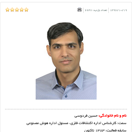
1396/10/19
تعداد بازدید: 6647
نام و نام خانوادگی:
حسین فردوسی
سمت: کارشناس اداره اکتشافات فلزی، مسئول اداره هوش مصنوعی
سابقه فعالیت: 1383 تاکنون