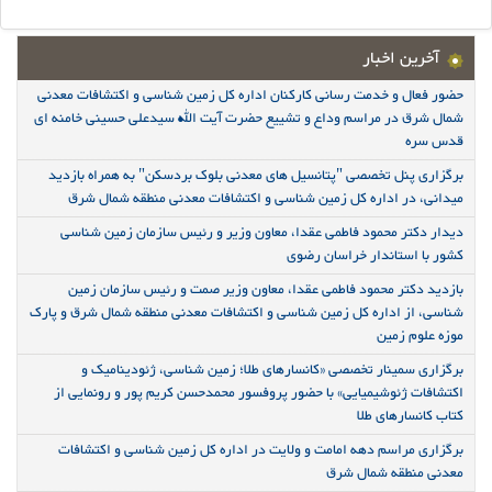
آخرین اخبار
حضور فعال و خدمت رسانی کارکنان اداره کل زمین شناسی و اکتشافات معدنی
شمال شرق در مراسم وداع و تشییع حضرت آیت الله سیدعلی حسینی خامنه ای
قدس سره
برگزاری پنل تخصصی "پتانسیل های معدنی بلوک بردسکن" به همراه بازدید
میدانی، در اداره کل زمین شناسی و اکتشافات معدنی منطقه شمال شرق
دیدار دکتر محمود فاطمی عقدا، معاون وزیر و رئیس سازمان زمین شناسی
کشور با استاندار خراسان رضوی
بازدید دکتر محمود فاطمی عقدا، معاون وزیر صمت و رئیس سازمان زمین
شناسی، از اداره کل زمین شناسی و اکتشافات معدنی منطقه شمال شرق و پارک
موزه علوم زمین
برگزاری سمینار تخصصی «کانسارهای طلا؛ زمین شناسی، ژئودینامیک و
اکتشافات ژئوشیمیایی» با حضور پروفسور محمدحسن کریم پور و رونمایی از
کتاب کانسارهای طلا
برگزاری مراسم دهه امامت و ولایت در اداره کل زمین شناسی و اکتشافات
معدنی منطقه شمال شرق