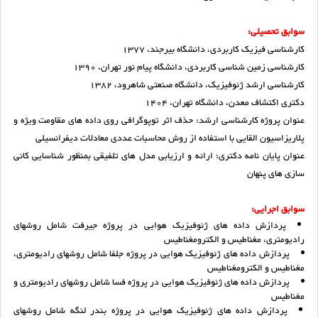
سوابق تحصیلی:
کارشناسی فیزیک کاربردی، دانشگاه بیرجند، 1377
کارشناسی زمین شناسی کاربردی، دانشگاه پیام نور تهران، 1390
کارشناسی ارشد ژئوفیزیک، دانشگاه صنعتی شاهرود، 1382
دکتری اکتشاف معدن، دانشگاه تهران، 1404
عنوان پروژه کارشناسی ارشد: حذف اثر توپوگرافی روی داده های مقاومت ویژه و
پلاریزاسیون القایی با استفاده از روش محاسبات عددی معادلات دیفرانسیلی
عنوان پایان نامه دکتری: ارائه و ارزیابی مدل های تلفیقی بمنظور شناسایی کانی
سازی های پنهان
سوابق اجرایی:
پردازش داده های ژئوفیزیک هوایی در پروژه جیرفت شامل روشهای
رادیومتری، مغناطیس و الکترومغناطیس
پردازش داده های ژئوفیزیک هوایی در پروژه جلفا شامل روشهای رادیومتری،
مغناطیس و الکترومغناطیس
پردازش داده های ژئوفیزیک هوایی در پروژه فسا شامل روشهای رادیومتری و
مغناطیس
پردازش داده های ژئوفیزیک هوایی در پروژه بندر لنگه شامل روشهای