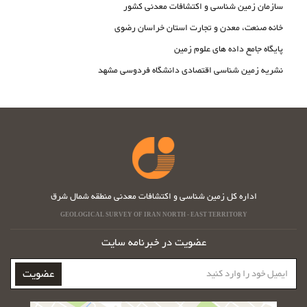
سازمان زمین شناسی و اکتشافات معدنی کشور
خانه صنعت، معدن و تجارت استان خراسان رضوی
پایگاه جامع داده های علوم زمین
نشریه زمین شناسی اقتصادی دانشگاه فردوسی مشهد
اداره کل زمین شناسی و اکتشافات معدنی منطقه شمال شرق
GEOLOGICAL SURVEY OF IRAN NORTH - EAST TERRITORY
عضویت در خبرنامه سایت
ایمیل
عضویت
خود
را