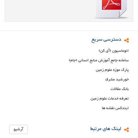
دسترسی سریع
اتوماسیون (آی کن)
سامانه جامع آموزش منابع انسانی (جام)
پارک موزه علوم زمین
خورشید مشرق
بانک مقالات
تعرفه خدمات علوم زمین
ایندکس نقشه ها
لینک های مرتبط
آرشیو