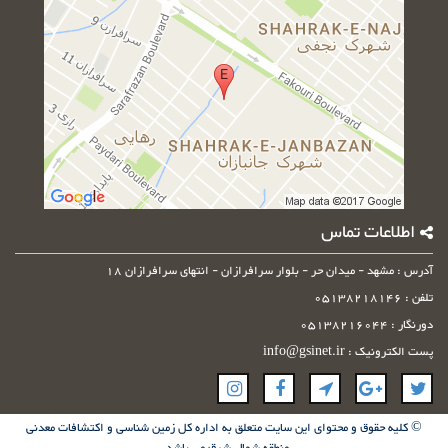
وارد
کنید
اطلاعات تماس
آدرس : مشهد - میدان حر - بلوار سرافرازان - انتهای سرافرازان 18
تلفن : 05138218146
دورنگار : 05138216044
پست الکترونیک : info@gsinet.ir
© کلیه حقوق و محتوای این سایت متعلق به اداره کل زمین شناسی و اکتشافات معدنی