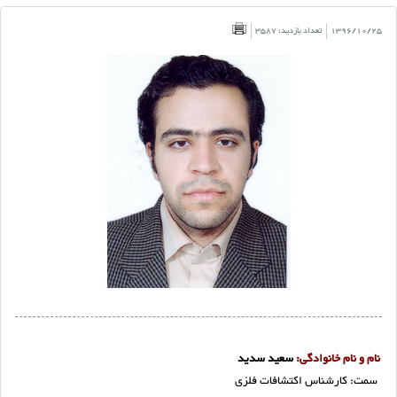
1396/10/25
تعداد بازدید: 3587
نام و نام خانوادگی:
سعید سدید
سمت: کارشناس اکتشافات فلزی