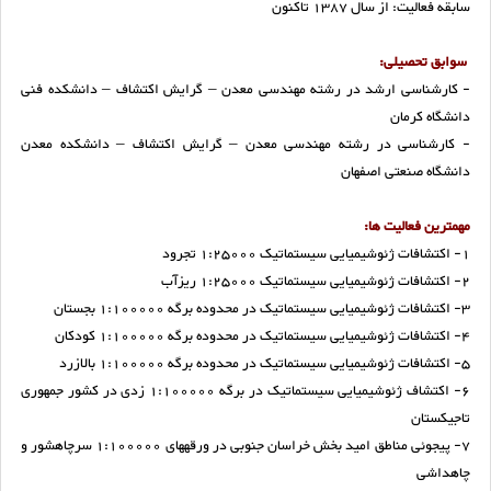
سابقه فعالیت: از سال 1387 تاکنون
سوابق تحصیلی:
- کارشناسی ارشد در رشته مهندسی معدن – گرایش اکتشاف – دانشکده فنی
دانشگاه کرمان
- کارشناسی در رشته مهندسی معدن – گرایش اکتشاف – دانشکده معدن
دانشگاه صنعتی اصفهان
مهمترین فعالیت ها:
1- اکتشافات ژئوشیمیایی سیستماتیک 1:25000 تجرود
2- اکتشافات ژئوشیمیایی سیستماتیک 1:25000 ریزآب
3- اکتشافات ژئوشیمیایی سیستماتیک در محدوده برگه‌ 1:100000 بجستان
4- اکتشافات ژئوشیمیایی سیستماتیک در محدوده برگه‌ 1:100000 کودکان
5- اکتشافات ژئوشیمیایی سیستماتیک در محدوده برگه‌ 1:100000 بالازرد
6- اکتشاف ژئوشیمیایی سیستماتیک در برگه 1:100000 زدی در کشور جمهوری
تاجیکستان
7- پی­جوئی مناطق امید بخش خراسان جنوبی در ورقه­های 1:100000 سرچاه­شور و
چاه­داشی