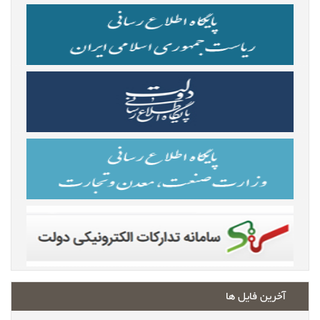
آخرین فایل ها