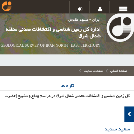
ایران - مشهد مقدس
اداره کل زمین شناسی و اکتشافات معدنی منطقه
شمال شرق
GEOLOGICAL SURVEY OF IRAN NORTH - EAST TERRITORY
صفحه اصلی
صفحات سایت
تازه ها
زمین شناسی و اکتشافات معدنی شمال شرق در مراسم وداع و تشییع [حضرت آیت الله 
سعید سدید