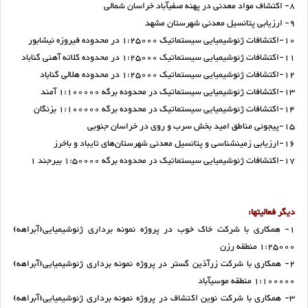
8- اکتشاف مواد معدنی در پهنه صفی­آباد خراسان شمالی
9- ارزیابی پتانسیل معدنی شهرستان مشهد
10-اکتشافات ژئوشیمیایی سیستماتیک 1:25000 در محدوده فیروزه نیشابور
11-اکتشافات ژئوشیمیایی سیستماتیک 1:25000 در محدوده کلاته آهنی گناباد
12-اکتشافات ژئوشیمیایی سیستماتیک 1:25000 در محدوده هلالی گناباد
13-اکتشافات ژئوشیمیایی سیستماتیک در محدوده برگه‌ 1:100000 آمند
14-اکتشافات ژئوشیمیایی سیستماتیک در محدوده برگه‌ 1:100000 بزنگان
15-پی­جوئی مناطق امید بخش سرب و روی در خراسان جنوبی
16-ارزیابی زمین­شناسی و پتانسیل­ معدنی شهرستان‌های تایباد و باخرز
17-اکتشافات ژئوشیمیایی سیستماتیک در محدوده برگه‌ 1:50000 بیرجند 1
دیگر فعالیتها:
1- همکاری با شرکت خاک خوب در پروژه نمونه برداری ژئوشیمیایی(آبراهه)
1:25000 منطقه رزن
2- همکاری با شرکت زرآذین گستر در پروژه نمونه برداری ژئوشیمیایی(آبراهه)
1:100000 منطقه موسی­آباد
3- همکاری با شرکت نوین اکتشاف در پروژه نمونه برداری ژئوشیمیایی(آبراهه)