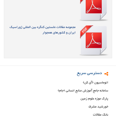
مجموعه مقالات نخستین کنگره بین المللی ژوراسیک
ایران و کشورهای همجوار
دسترسی سریع
اتوماسیون (آی کن)
سامانه جامع آموزش منابع انسانی (جام)
پارک موزه علوم زمین
خورشید مشرق
بانک مقالات