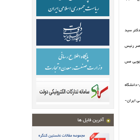
دکتر سید
اصر رئیس
 جویی مس
-دانشگاه
ی ایران-
آخرین فایل ها
مجموعه مقالات نخستین کنگره