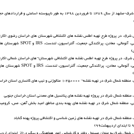
سابقه کار در سازمان زمین شناسی و اکتشافات معدنی منطقه شمال شرق-مشهد از سال 1389 تا فروردین 1398 به طور ناپیوسته (ساع
ل شرق، در پروژه طرح تهیه اطلس نقشه های اکتشافی شهرستان های خراسان رضوی (کارت
آماده سازی نقشه های زمین شناسی، گسل ها، توپوگرافی، ژئوشیمی، آنومالی، معادن، پراکن
)
ل شرق، در پروژه طرح تهیه اطلس نقشه های اکتشافی شهرستان¬های خراسان شمالی (کارت
آماده سازی نقشه های زمین شناسی، گسل ها، توپوگرافی، ژئوشیمی، آنومالی، معادن، پراکندگ
3- همکاری با بخش اکتشاف سازمان زمین شناسی و اکتشافات معدنی، منطقه شمال شرق در تهیه نقشه¬ 1:250000 متالوژنی و تیپ ها
ی، منطقه شمال شرق در تهیه نقشه های پهنه بندی مناطق امید بخش آهن، مس، کرومیت