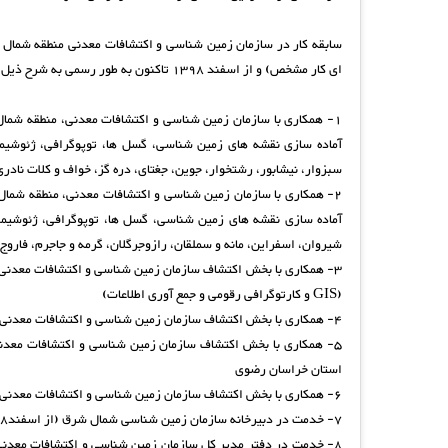
ای کار مشخص) و از اسفند 1398 تاکنون به طور رسمی به شرح ذیل:
1- همکاری با سازمان زمین شناسی و اکتشافات معدنی، منطقه شما
سبزوار، نیشابور، رشتخوار، جوین، جغتای، دره گز، خواف و کلات نادری
2- همکاری با سازمان زمین شناسی و اکتشافات معدنی، منطقه شما
شیروان، اسفراین، مانه و سملقان، رازوجرگلان، گرمه و جاجرم، فاروج)
(GIS و کارتوگرافی رقومی و جمع آوری اطلاعات)
4- همکاری با بخش اکتشاف سازمان زمین شناسی و اکتشافات معدنی، منطقه شمال شرق در پروژه تهیه نقشه های پتانسیل های معدنی استان خراسان جنوبی
5- همکاری با بخش اکتشاف سازمان زمین شناسی و اکتشافات معدن
استان خراسان رضوی
6- همکاری با بخش اکتشاف سازمان زمین شناسی و اکتشافات معدنی، منطقه شمال شرق در تهیه نقشه های زمین شناسی و اکتشافی پروژه پهنه گناباد
7- خدمت در دبیرخانه سازمان زمین شناسی شمال شرق (از اسفند98 تا ابتدای اردیبهشت99)