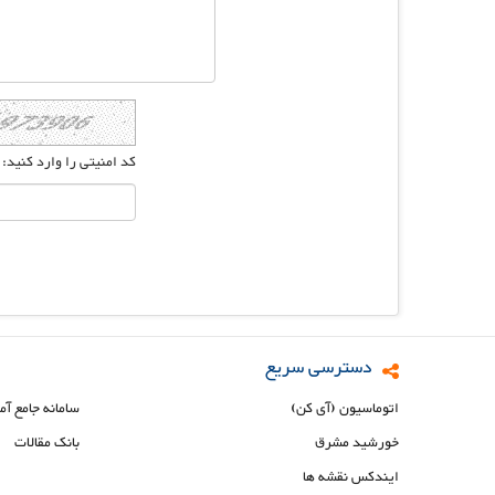
کد امنیتی را وارد کنید:
دسترسی سریع
اتوماسیون (آی کن)
سامانه جامع آم
خورشید مشرق
بانک مقالات
ایندکس نقشه ها