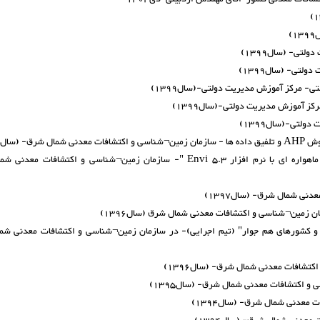
)
تی- (سال1399)
لتی- (سال1399)
ی- مرکز آموزش مدیریت دولتی-(سال1399)
کز آموزش مدیریت دولتی-(سال1399)
لتی-(سال1399)
سال1397)
-کارگاه آموزشی "سنجش از دور کاربردی 1 (پردازش داده های ماهواره ای با نرم افزار Envi 5.3 "- سازمان زمین¬شناسی و اکت
نی شمال شرق- (سال1397)
زمین¬شناسی و اکتشافات معدنی شمال شرق (سال1396)
ن و کشورهای هم جوار" (تیم اجرایی)- در سازمان زمین¬شناسی و اکتشافات معدنی ش
تشافات معدنی شمال شرق- (سال1396)
 اکتشافات معدنی شمال شرق- (سال1395)