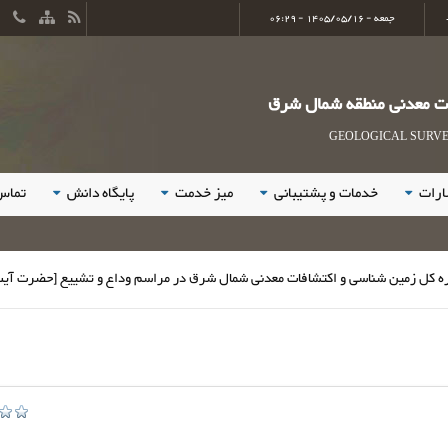
جمعه - 1405/05/16 - 06:29
ات معدنی منطقه شمال شرق
GEOLOGICAL SURVEY
ارات
خدمات و پشتیبانی
میز خدمت
پایگاه دانش
تماس 
ن شناسی و اکتشافات معدنی شمال شرق در مراسم وداع و تشییع [حضرت آیت الله سید