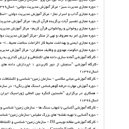
- دوره مجازی مدیرت سبز- مرکز آموزش مدیریت دولتی- (سال1399)
- دوره مجازی آداب و اسرار نماز- مرکز آموزش مدیریت دولتی -(سال1399
- دوره مجازی تفسیر آیات برگزیده قرآن کریم- مرکز آموزش مدیریت دول
- دوره مجازی روخوانی و روانخوانی قرآن کریم- مرکز آموزش مدیریت دو
- دوره مجازی امر به معروف و نهی از منکر-مرکز آموزش مدیریت دولت
- دوره مجازی ایمنی و بهداشت محیط کار (الزامات سلامت محیط...)- مر
- دوره مجازی حکومت مهدوی و وظایف منتظران- مرکز آموزش مدیریت دو
- کارگاه آموزشی آماده سازی داده های اکتشافی و ارزش گذاری به روش AHP و تلفیق داده ها - سازمان زمین¬شناسی و اکتشافات معدنی شمال شرق- (
(سال1397)
- کارگاه آموزشی مبانی عکاسی - سازمان زمین¬شناسی و اکتشافات معد
- دوره آموزش مهارت حرفه گوهرشناس (سنگ های رنگی)- در سازمان 
- همکاری در برگزاری "نخستین کنگره بین المللی ژوراسیک ایرا
(سال1396)
- کارگاه آموزشی آشنایی با شهاب سنگ ها - سازمان زمین¬شناسی و اک
- دوره آشنایی با تهیه نقشه¬های بزرگ مقیاس-سازمان زمین¬شناسی و
- کارگاه آموزشی مقاله نویسی ISI - سازمان زمین¬شناسی و اکتشافات معدنی شمال شرق- (سال1394)