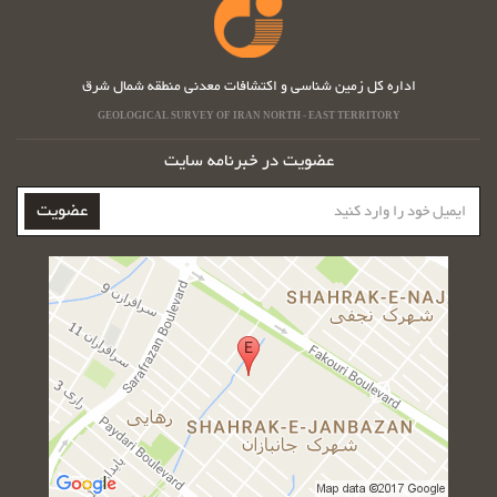
اداره کل زمین شناسی و اکتشافات معدنی منطقه شمال شرق
GEOLOGICAL SURVEY OF IRAN NORTH - EAST TERRITORY
عضویت در خبرنامه سایت
ایمیل
عضویت
خود
را
وارد
کنید