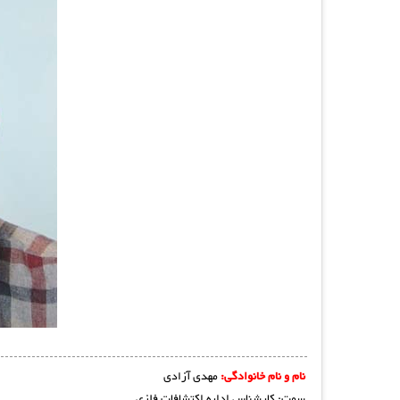
نام و نام خانوادگی:
مهدی آزادی
سمت: کارشناس اداره اکتشافات فلزی