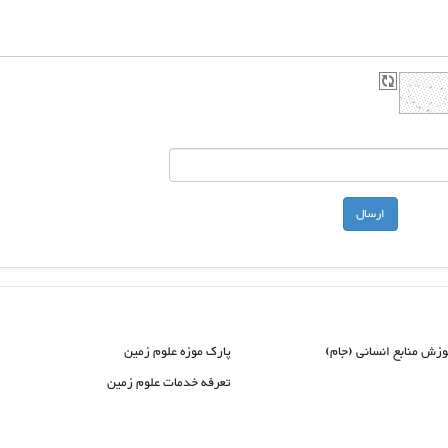
وزش منابع انسانی (جام)
پارک موزه علوم زمین
تعرفه خدمات علوم زمین