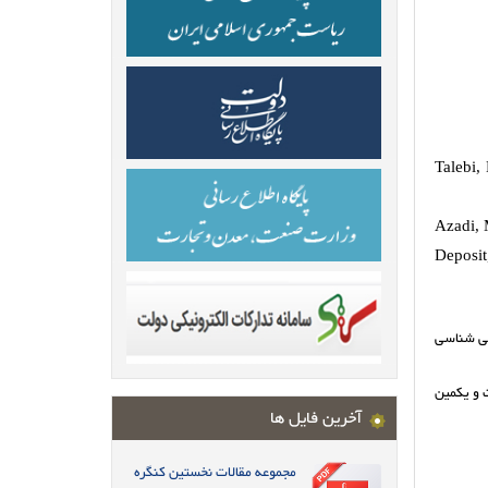
Talebi,
Azadi, 
Deposit
و کانی شناسی
بیست و یکمین
آخرین فایل ها
مجموعه مقالات نخستین کنگره