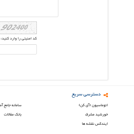
کد امنیتی را وارد کنید:
دسترسی سریع
اتوماسیون (آی کن)
سامانه جامع آم
خورشید مشرق
بانک مقالات
ایندکس نقشه ها