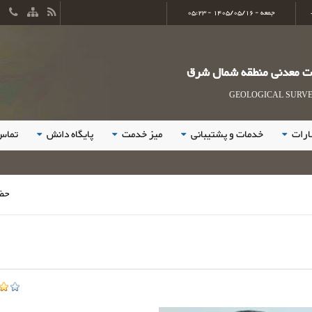
جمعه - 1405/05/16 - 05:23
ات معدنی منطقه شمال شرق
GEOLOGICAL SURVEY
ارات
خدمات و پشتیبانی
میز خدمت
پایگاه دانش
تماس 
حضور فعال و