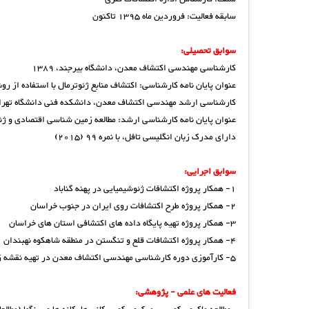
سابقه فعالیت: فروردین ماه 1395 تاکنون
سوابق تحصیلی:
کارشناسی مهندسی اکتشاف معدن، دانشگاه بیرجند، 1389
عنوان پایان نامه کارشناسی: اکتشاف منابع ژئوترمال با استفاده از 
کارشناسی ارشد مهندسی اکتشاف معدن، دانشکده فنی دانشگاه تهران، 1
عنوان پایان نامه کارشناسی ارشد: مطالعه زمین شناسی اقتصادی و 
دارای مدرک زبان انگلیسی تافل، با نمره 99 (2015)
سوابق اجرایی:
1- همکار پروژه اکتشافات ژئوشیمیایی در پهنه گناباد
2- همکار پروژه طرح اکتشافات روی ایران در جنوب خراسان
3- همکار پروژه تهیه پایگاه داده های اکتشافی استان های خراسان
4- همکار پروژه اکتشافات قلع و تنگستن در منطقه شاهکوه نهبندان
5- کارآموزی دوره کارشناسی مهندسی اکتشاف معدن در تهیه نقشه زمین شناسی 1:25000 تکنار، شمال بردسکن
فعالیت های علمی - پژوهشی: