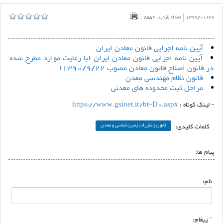
1397/01/26
تعداد بازدید: 7554
آیین نامه اجرایی قانون معادن ایران
آیین نامه اجرایی قانون معادن ایران (با رعایت موارد مطرح شده
در قانون اصلاح قانون معادن مصوب 1390/9/22)
قانون نظام مهندسی معدن
مراحل ثبت محدوده های معدنی
- لینک کوتاه :
https://www.gsinet.ir/bt-D0.aspx
کلمات کلیدی:
قانون و مقررات زمین شناسی و معدن
پیام ها:
نام:
*
پیغام: