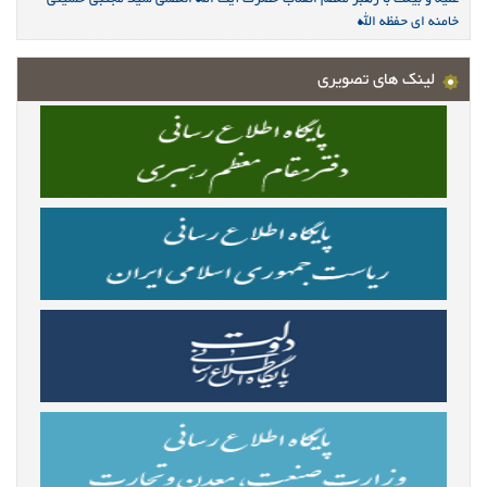
خامنه ای حفظه الله
لینک های تصویری