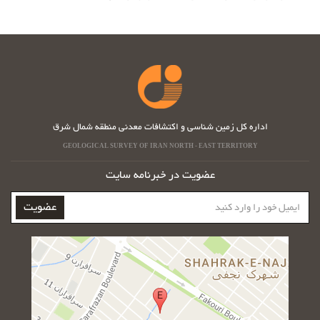
اداره کل زمین شناسی و اکتشافات معدنی منطقه شمال شرق
GEOLOGICAL SURVEY OF IRAN NORTH - EAST TERRITORY
عضویت در خبرنامه سایت
ایمیل
عضویت
خود
را
وارد
کنید