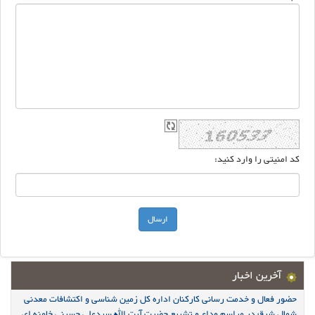
کد امنیتی را وارد کنید:
آخرین اخبار
حضور فعال و خدمت رسانی کارکنان اداره کل زمین شناسی و اکتشافات معدنی
شمال شرق در مراسم وداع و تشییع حضرت آیت الله سیدعلی حسینی خامنه ای