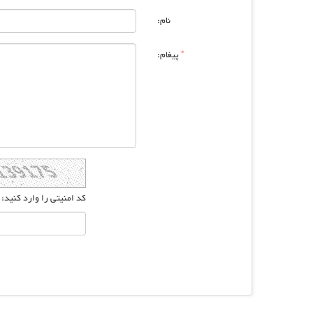
نام:
*
پیغام:
کد امنیتی را وارد کنید: