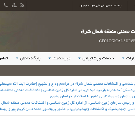
پنجشنبه - 1405/05/15 - 12:34
ات معدنی منطقه شمال شرق
GEOLOGICAL SURVEY
ارات
خدمات و پشتیبانی
میز خدمت
پایگاه دانش
تماس 
ن شناسی و اکتشافات معدنی شمال شرق در مراسم وداع و تشییع [حضرت آیت الله سیدعل
ردسکن" به همراه بازدید میدانی، در اداره کل زمین شناسی و اکتشافات معدنی منطقه ش
یس سازمان زمین شناسی کشور با استاندار خراسان رضوی
 و رئیس سازمان زمین شناسی، از اداره کل زمین شناسی و اکتشافات معدنی منطقه شمال 
سی، ژئودینامیک و اکتشافات ژئوشیمیایی» با حضور پروفسور محمدحسن کریم پور و رونمایی