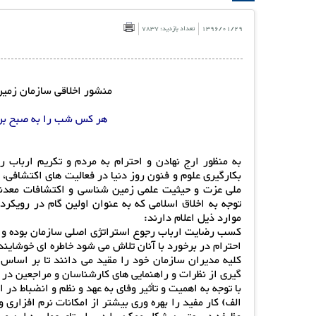
1396/01/29
تعداد بازدید: 7837
منشور اخلاقی سازمان زمین
هر کس شب را به صبح برس
به منظور ارج نهادن و احترام به مردم و تکریم ارباب
بکارگیری علوم و فنون روز دنیا در فعالیت های اکتشافی
ملی عزت و حیثیت علمی زمین شناسی و اکتشافات معدنی
توجه به اخلاق اسلامی که به عنوان اولین گام در رویک
موارد ذیل اعلام دارند:
کسب رضایت ارباب رجوع استراتژی اصلی سازمان بوده و ا
احترام در برخورد با آنان تلاش می شود خاطره ای خوشاین
کلیه مدیران سازمان خود را مقید می دانند تا بر اساس
گیری از نظرات و راهنمایی های کارشناسان و مراجعین در 
با توجه به اهمیت و تأثیر وفای به عهد و نظم و انضباط در 
الف) کار مفید را بهره وری بیشتر از امکانات نرم افزاری