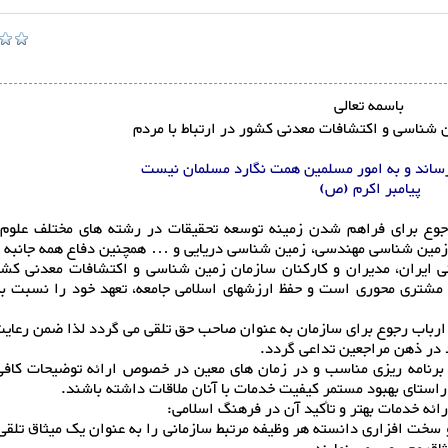
باسمه تعالی
 شناسی و اکتشافات معدنی کشور در ارتباط با مردم
اند و به امور مسلمین همت نگارد مسلمان نیست
پیامبر اکرم (ص)
 رجوع برای فراهم شدن زمینه توسعه تحقیقات در رشته های مختلف علوم
، زمین شناسی مهندسی، زمین شناسی دریایی و … همچنین دفاع همه جانبه ا
 ایران، مدیران و کارکنان سازمان زمین شناسی و اکتشافات معدنی کش
رد مشتری محوری است و حفظ ارزشهای اسلامی جامعه، تعهد خود را نسبت ب
رباب رجوع برای سازمان به عنوان صاحب حق تلقی می گردد لذا ضمن رعای
د در ذهن مراجعین تداعی گردد.
 برنامه ریزی مناسب و در زمان های معین در خصوص ارائه توضیحات کافی 
راستای بهبود مستمر کیفیت خدمات با آنان ملاقات داشته باشند.
ارائه خدمات بهتر و تأکید آن در فرهنگ اسلامی:
 و سخت افزاری دانسته هر وظیفه مرتبط سازمانی را به عنوان یک میثاق تلقی 