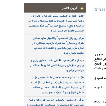
آخرین اخبار
حضور فعال و خدمت رسانی کارکنان اداره کل
زمین شناسی و اکتشافات معدنی شمال شرق در
مراسم وداع و تشییع حضرت آیت الله سیدعلی
حسینی خامنه ای قدس سره
برگزاری پنل تخصصی "پتانسیل های معدنی
بلوک بردسکن" به همراه بازدید میدانی، در
اداره کل زمین شناسی و اکتشافات معدنی
منطقه شمال شرق
 زمین و
ز منافع
دیدار دکتر محمود فاطمی عقدا، معاون وزیر و
ور ضمن
رئیس سازمان زمین شناسی کشور با استاندار
ه رعایت
خراسان رضوی
ت ادب و
بازدید دکتر محمود فاطمی عقدا، معاون وزیر
صمت و رئیس سازمان زمین شناسی، از اداره
یا بهره
کل زمین شناسی و اکتشافات معدنی منطقه
شمال شرق و پارک موزه علوم زمین
برگزاری سمینار تخصصی «کانسارهای طلا؛ زمین
و انجام
شناسی، ژئودینامیک و اکتشافات ژئوشیمیایی» با