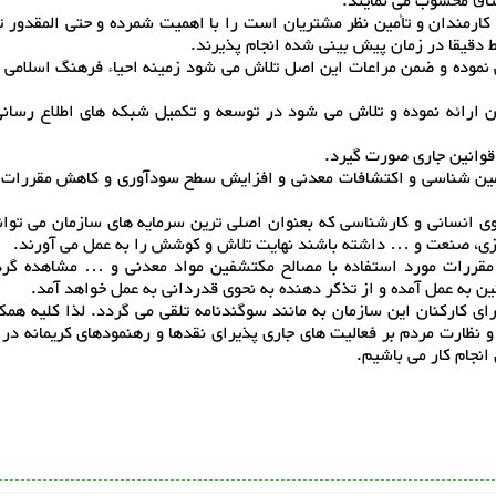
ثاق محسوب می نمایند.
کارمندان و تأمین نظر مشتریان است را با اهمیت شمرده و حتی المقدور 
 دقیقا در زمان پیش بینی شده انجام پذیرند.
 نموده و ضمن مراعات این اصل تلاش می شود زمینه احیاء فرهنگ اسلامی 
ان ارائه نموده و تلاش می شود در توسعه و تکمیل شبکه های اطلاع رسان
 قوانین جاری صورت گیرد.
مین شناسی و اکتشافات معدنی و افزایش سطح سودآوری و کاهش مقررات
وی انسانی و کارشناسی که بعنوان اصلی ترین سرمایه های سازمان می توا
ی، صنعت و … داشته باشند نهایت تلاش و کوشش را به عمل می آورند.
 مقررات مورد استفاده با مصالح مکتشفین مواد معدنی و … مشاهده گر
ین به عمل آمده و از تذکر دهنده به نحوی قدردانی به عمل خواهد آمد.
ی کارکنان این سازمان به مانند سوگندنامه تلقی می گردد. لذا کلیه همک
نظارت مردم بر فعالیت های جاری پذیرای نقدها و رهنمودهای کریمانه در
انجام کار می باشیم.