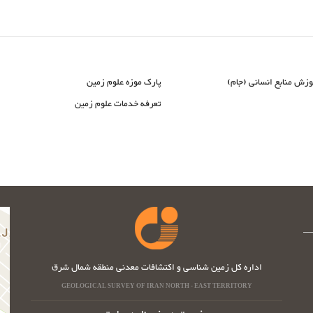
وزش منابع انسانی (جام)
پارک موزه علوم زمین
تعرفه خدمات علوم زمین
اداره کل زمین شناسی و اکتشافات معدنی منطقه شمال شرق
GEOLOGICAL SURVEY OF IRAN NORTH - EAST TERRITORY