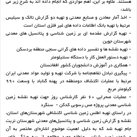
هستند. علاوه بر این، اهم مواردی که انجام داده اند به شرح زیر می
باشد:
- اخذ آمار معادن و صنایع معدنی و تهیه دو گزارش تالک و سیلیس
مرتبط با تهیه بانک اطلاعات داده های غیر فلزی استان است
- تهیه گزارش مقدمه ای بر زمین شناسی و پتانسیل های معدنی
شهرستان جوین
- تهیه نقشه ها و تفسیر داده های گرانی سنجی منطقه بردسکن
- تهیه دستورالعمل کار با دستگاه سنتیلومتر
- همکاری در آموزش دانشجویان کشور افغانستان
- پیگیری تبادل تفاهم‌نامه با شرکت تهیه و تولید مواد معدنی ایران
مرتبط با عملیات اکتشاف دومنطقه در پهنه گناباد با وسعت 990
کیلومتر مربع
- عملیات صحرایی 60 نفر کارشناس روز جهت تهیه نقشه زمین
شناسی معدنی پروژه مس رسوبی کدکن - سنگرد
در راستای تهیه اطلس زمین شناسی اکتشافی شهرستان‌های استان،
نقشه و گزارش زمین شناسی و پتانسیل‌های معدنی شهرستان تربت
جام تهیه شد که به دلیل اهمیت موضوع اشاره‌ای مختصر به آن
می‌شود: زمین شناسی منطقه مورد مطالعه از سه ویژگی خاص