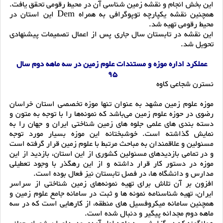
این بخش انجام و نقشه زمین شناسی آن در محیط رقومی تحقق یافت.
همچنین نقشه یکپارچه توپوگرافی به همراه Dem این استان در
محیط رقومی تهیه شد.
این نقشه در تابستان سال جاری پس از اعمال تصمیمات پیشنهادی
تحویل شد.
عملکرد اداره موزه و مستندات علوم زمین در سه ماهه دوم سال
95
نسترن شجاعی کاوه
موزه علوم زمین مشهد به عنوان تنها موزه تخصصی استان خراسان
رضوی در حوزه علوم زمین می‌باشد که نمونه‌ها را با توجه به متون و
دسته بندی های علمی جلوه های زمین شناختی ایران و جهان را به
نمایش گذاشته است. خوشبختانه این موزه بسیار مورد توجه
مسئولین و علاقمندان به مباحث مرتبط با علوم زمین قرار گرفته است
و در تمامی بازدیدهای مسئولین کشوری از این استان، بازدید از این
موزه در دستور کار قرار داشته و از این رهگذر با وجود تعطیلی
مدارس و دانشگاه ها، در فصل تابستان نیز فعال بوده است.
افزون بر آن تلاش برای تهیه نمونه‌های زمین شناختی از سراسر
ایران، تهیه شناسنامه نمونه ها و ثبت در سامانه جامع علوم زمین و
همچنین سامانه میکروفسیل های منطقه، از کارهایی است که در سه
ماهه دوم مجدانه پیگیر و دنبال شده است.