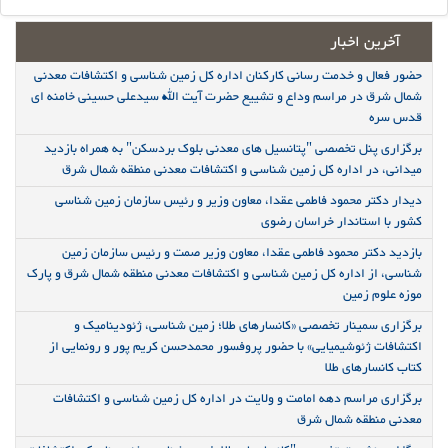
آخرین اخبار
حضور فعال و خدمت رسانی کارکنان اداره کل زمین شناسی و اکتشافات معدنی
شمال شرق در مراسم وداع و تشییع حضرت آیت الله سیدعلی حسینی خامنه ای
قدس سره
برگزاری پنل تخصصی "پتانسیل های معدنی بلوک بردسکن" به همراه بازدید
میدانی، در اداره کل زمین شناسی و اکتشافات معدنی منطقه شمال شرق
دیدار دکتر محمود فاطمی عقدا، معاون وزیر و رئیس سازمان زمین شناسی
کشور با استاندار خراسان رضوی
بازدید دکتر محمود فاطمی عقدا، معاون وزیر صمت و رئیس سازمان زمین
شناسی، از اداره کل زمین شناسی و اکتشافات معدنی منطقه شمال شرق و پارک
موزه علوم زمین
برگزاری سمینار تخصصی «کانسارهای طلا؛ زمین شناسی، ژئودینامیک و
اکتشافات ژئوشیمیایی» با حضور پروفسور محمدحسن کریم پور و رونمایی از
کتاب کانسارهای طلا
برگزاری مراسم دهه امامت و ولایت در اداره کل زمین شناسی و اکتشافات
معدنی منطقه شمال شرق