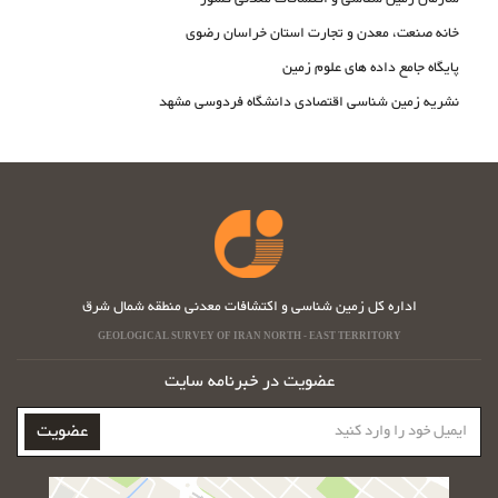
خانه صنعت، معدن و تجارت استان خراسان رضوی
پایگاه جامع داده های علوم زمین
نشریه زمین شناسی اقتصادی دانشگاه فردوسی مشهد
اداره کل زمین شناسی و اکتشافات معدنی منطقه شمال شرق
GEOLOGICAL SURVEY OF IRAN NORTH - EAST TERRITORY
عضویت در خبرنامه سایت
ایمیل
عضویت
خود
را
وارد