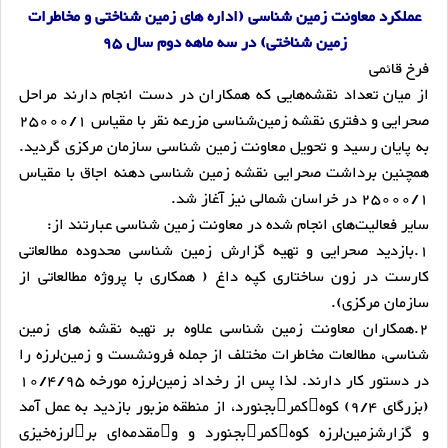
عملکرد معاونت زمین شناسی (اداره های زمین شناختی و مخاطرات
زمین شناختی) در سه ماهه دوم سال 95
فرخ قائمی
از میان تعداد نقشه‌هایی که همکاران در دست انجام دارند مراحل
صحرایی و دفتری نقشه زمین‌شناسی مزرعه نقر با مقیاس 25000/1
به پایان رسید و تحویل معاونت زمین شناسی سازمان مرکزی گردید.
همچنین برداشت صحرایی نقشه زمین شناسی دهنه اجاق با مقیاس
25000/1 در خراسان شمالی نیز آغاز شد.
سایر فعالیت‌های انجام شده در معاونت زمین شناسی عبارتند از:
1.بازدید صحرایی و تهیه گزارش زمین شناسی محدوده مطالعاتی
کارست در زون ساختاری کپه داغ ( همکاری با پروژه مطالعاتی از
سازمان مرکزی).
2.همکاران معاونت زمین شناسی علاوه بر تهیه نقشه های زمین
شناسی، مطالعات مخاطرات مختلف از جمله فرونشست و زمین‌لرزه را
در دستور کار دارند. لذا پس از رخداد زمین‌لرزه مورخه 10/4/95
(بزرگای 9/4) کوهکمربجنورد، از منطقه مزبور بازدید به عمل آمد
و گزارشزمین‌لرزه کوهکمربجنورد و ومقدمه‌ای برلرزه‌خیزی