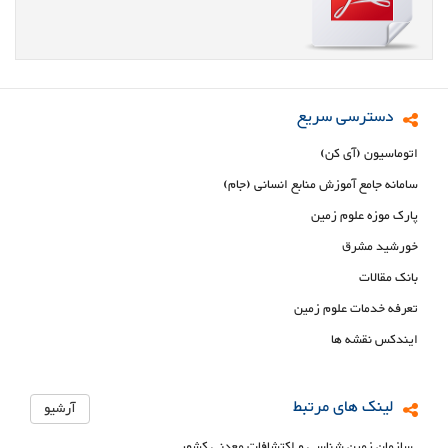
دسترسی سریع
اتوماسیون (آی کن)
سامانه جامع آموزش منابع انسانی (جام)
پارک موزه علوم زمین
خورشید مشرق
بانک مقالات
تعرفه خدمات علوم زمین
ایندکس نقشه ها
لینک های مرتبط
آرشیو
سازمان زمین شناسی و اکتشافات معدنی کشور