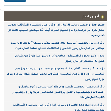
آخرین اخبار
حضور فعال و خدمت رسانی کارکنان اداره کل زمین شناسی و اکتشافات معدنی
شمال شرق در مراسم وداع و تشییع حضرت آیت الله سیدعلی حسینی خامنه ای
قدس سره
برگزاری پنل تخصصی "پتانسیل های معدنی بلوک بردسکن" به همراه بازدید
میدانی، در اداره کل زمین شناسی و اکتشافات معدنی منطقه شمال شرق
دیدار دکتر محمود فاطمی عقدا، معاون وزیر و رئیس سازمان زمین شناسی
کشور با استاندار خراسان رضوی
بازدید دکتر محمود فاطمی عقدا، معاون وزیر صمت و رئیس سازمان زمین
شناسی، از اداره کل زمین شناسی و اکتشافات معدنی منطقه شمال شرق و پارک
موزه علوم زمین
برگزاری سمینار تخصصی «کانسارهای طلا؛ زمین شناسی، ژئودینامیک و
اکتشافات ژئوشیمیایی» با حضور پروفسور محمدحسن کریم پور و رونمایی از
کتاب کانسارهای طلا
برگزاری مراسم دهه امامت و ولایت در اداره کل زمین شناسی و اکتشافات
معدنی منطقه شمال شرق