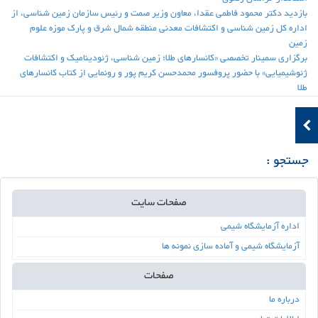
بازدید دکتر محمود فاطمی عقدا، معاون وزیر صمت و رئیس سازمان زمین شناسی، از
اداره کل زمین شناسی و اکتشافات معدنی منطقه شمال شرق و پارک موزه علوم
زمین
برگزاری سمینار تخصصی «کانسارهای طلا؛ زمین شناسی، ژئودینامیک و اکتشافات
ژئوشیمیایی» با حضور پروفسور محمدحسن کریم پور و رونمایی از کتاب کانسارهای
طلا
جستجو :
صفحات سایت
اداره آزمایشگاه شیمی
آزمایشگاه شیمی و آماده سازی نمونه ها
صفحات
درباره ما