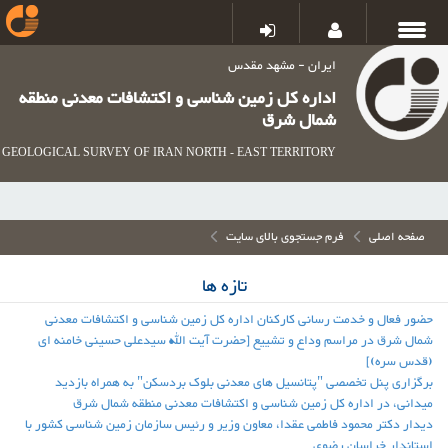
ایران - مشهد مقدس
اداره کل زمین شناسی و اکتشافات معدنی منطقه
شمال شرق
GEOLOGICAL SURVEY OF IRAN NORTH - EAST TERRITORY
صفحه اصلی
فرم جستجوی بالای سایت
تازه ها
حضور فعال و خدمت رسانی کارکنان اداره کل زمین شناسی و اکتشافات معدنی
شمال شرق در مراسم وداع و تشییع [حضرت آیت الله سیدعلی حسینی خامنه ای
(قدس سره)]
برگزاری پنل تخصصی "پتانسیل های معدنی بلوک بردسکن" به همراه بازدید
میدانی، در اداره کل زمین شناسی و اکتشافات معدنی منطقه شمال شرق
دیدار دکتر محمود فاطمی عقدا، معاون وزیر و رئیس سازمان زمین شناسی کشور با
استاندار خراسان رضوی