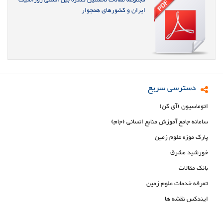
مجموعه مقالات نخستین کنگره بین المللی ژوراسیک
ایران و کشورهای همجوار
دسترسی سریع
اتوماسیون (آی کن)
سامانه جامع آموزش منابع انسانی (جام)
پارک موزه علوم زمین
خورشید مشرق
بانک مقالات
تعرفه خدمات علوم زمین
ایندکس نقشه ها