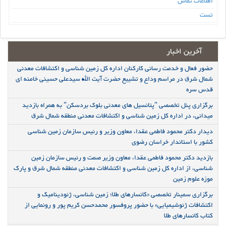
اطلاعات تماس
تست
آخرین اخبار
حضور فعال و خدمت رسانی کارکنان اداره کل زمین شناسی و اکتشافات معدنی
شمال شرق در مراسم وداع و تشییع حضرت آیت الله سیدعلی حسینی خامنه ای
قدس سره
برگزاری پنل تخصصی "پتانسیل های معدنی بلوک بردسکن" به همراه بازدید
میدانی، در اداره کل زمین شناسی و اکتشافات معدنی منطقه شمال شرق
دیدار دکتر محمود فاطمی عقدا، معاون وزیر و رئیس سازمان زمین شناسی
کشور با استاندار خراسان رضوی
بازدید دکتر محمود فاطمی عقدا، معاون وزیر صمت و رئیس سازمان زمین
شناسی، از اداره کل زمین شناسی و اکتشافات معدنی منطقه شمال شرق و پارک
موزه علوم زمین
برگزاری سمینار تخصصی «کانسارهای طلا؛ زمین شناسی، ژئودینامیک و
اکتشافات ژئوشیمیایی» با حضور پروفسور محمدحسن کریم پور و رونمایی از
کتاب کانسارهای طلا