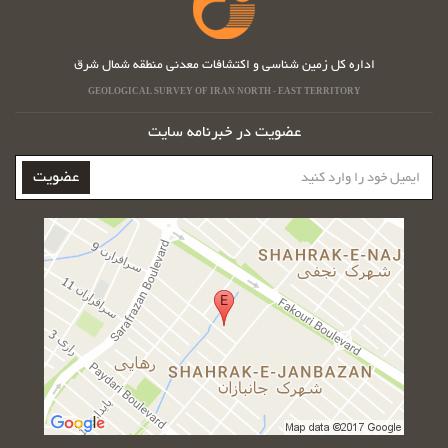
اداره کل زمین شناسی و اکتشافات معدنی منطقه شمال شرق
GEOLOGICAL SURVEY OF IRAN NORTH - EAST TERRITORY
عضویت در خبرنامه سایت
ایمیل
عضویت
خود
را
وارد
کنید