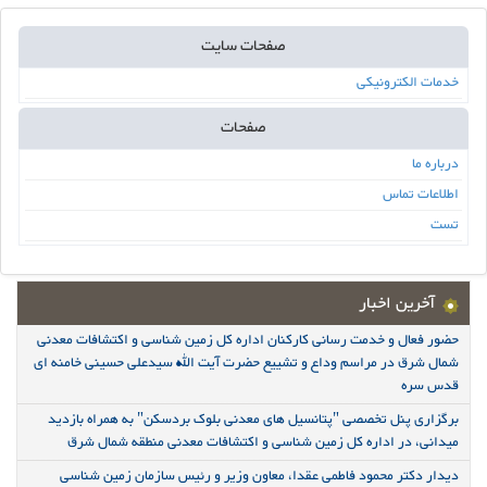
صفحات سایت
خدمات الکترونیکی
صفحات
درباره ما
اطلاعات تماس
تست
آخرین اخبار
حضور فعال و خدمت رسانی کارکنان اداره کل زمین شناسی و اکتشافات معدنی
شمال شرق در مراسم وداع و تشییع حضرت آیت الله سیدعلی حسینی خامنه ای
قدس سره
برگزاری پنل تخصصی "پتانسیل های معدنی بلوک بردسکن" به همراه بازدید
میدانی، در اداره کل زمین شناسی و اکتشافات معدنی منطقه شمال شرق
دیدار دکتر محمود فاطمی عقدا، معاون وزیر و رئیس سازمان زمین شناسی