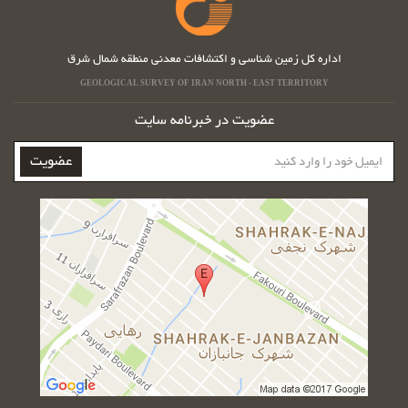
اداره کل زمین شناسی و اکتشافات معدنی منطقه شمال شرق
GEOLOGICAL SURVEY OF IRAN NORTH - EAST TERRITORY
عضویت در خبرنامه سایت
ایمیل
عضویت
خود
را
وارد
کنید