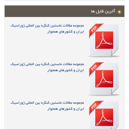
آخرین فایل ها
مجموعه مقالات نخستین کنگره بین المللی ژوراسیک
ایران و کشورهای همجوار
مجموعه مقالات نخستین کنگره بین المللی ژوراسیک
ایران و کشورهای همجوار
مجموعه مقالات نخستین کنگره بین المللی ژوراسیک
ایران و کشورهای همجوار