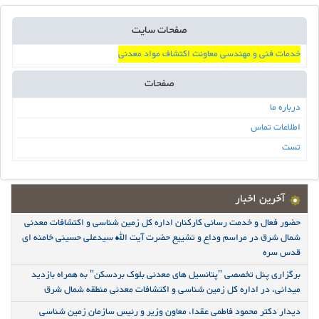
صفحات سایت
خدمات فنی و مهندسی معاونت اکتشاف مواد معدنی
صفحات
درباره ما
اطلاعات تماس
تست
آخرین اخبار
حضور فعال و خدمت رسانی کارکنان اداره کل زمین شناسی و اکتشافات معدنی
شمال شرق در مراسم وداع و تشییع حضرت آیت الله سیدعلی حسینی خامنه ای
قدس سره
برگزاری پنل تخصصی "پتانسیل های معدنی بلوک بردسکن" به همراه بازدید
میدانی، در اداره کل زمین شناسی و اکتشافات معدنی منطقه شمال شرق
دیدار دکتر محمود فاطمی عقدا، معاون وزیر و رئیس سازمان زمین شناسی