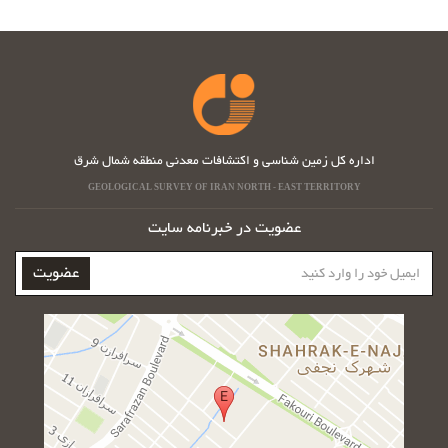
اداره کل زمین شناسی و اکتشافات معدنی منطقه شمال شرق
GEOLOGICAL SURVEY OF IRAN NORTH - EAST TERRITORY
عضویت در خبرنامه سایت
ایمیل
عضویت
خود
را
وارد
کنید