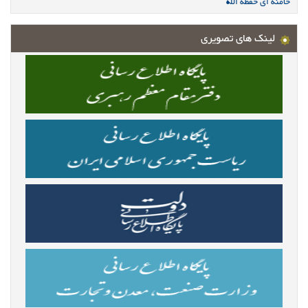
خامنه ای حفظه الله
لینک های تصویری