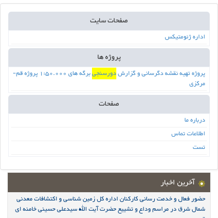
صفحات سایت
اداره ژئومتیکس
پروژه ها
پروژه تهیه نقشه دگرسانی و گزارش
دورسنجی
برگه های 1:50.000 پروژه قم-
مرکزی
صفحات
درباره ما
اطلاعات تماس
تست
آخرین اخبار
حضور فعال و خدمت رسانی کارکنان اداره کل زمین شناسی و اکتشافات معدنی
شمال شرق در مراسم وداع و تشییع حضرت آیت الله سیدعلی حسینی خامنه ای