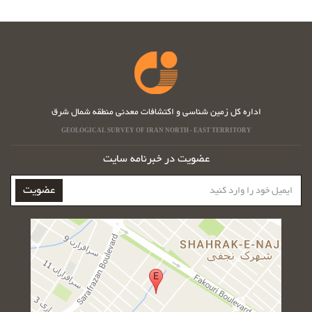
اداره کل زمین شناسی و اکتشافات معدنی منطقه شمال شرق
GEOLOGICAL SURVEY OF IRAN NORTH - EAST TERRITORY
عضویت در خبرنامه سایت
ایمیل
عضویت
خود
را
وارد
کنید