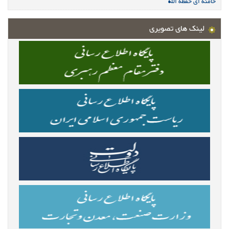
خامنه ای حفظه الله
لینک های تصویری