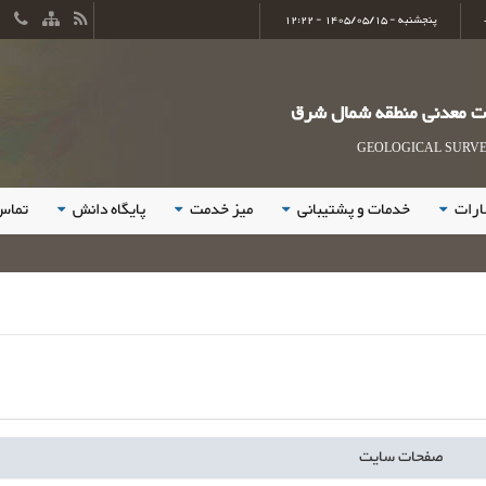
پنجشنبه - 1405/05/15 - 12:22
ات معدنی منطقه شمال شرق
GEOLOGICAL SURVEY
ارات
خدمات و پشتیبانی
میز خدمت
پایگاه دانش
تماس 
صفحات سایت