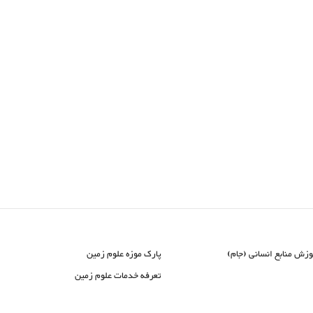
وزش منابع انسانی (جام)
پارک موزه علوم زمین
تعرفه خدمات علوم زمین