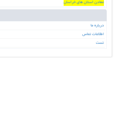
معادن استان های خراسان
درباره ما
اطلاعات تماس
تست