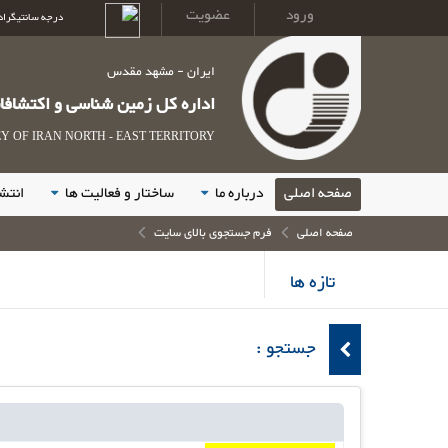
ورود
عضویت
درجه سانتیگراد
ایران - مشهد مقدس
اداره کل زمین شناسی و اکتشاف
 OF IRAN NORTH - EAST TERRITORY
صفحه اصلی
درباره ما
ساختار و فعالیت ها
انتش
صفحه اصلی
فرم جستجوی بالای سایت
تازه ها
جستجو :