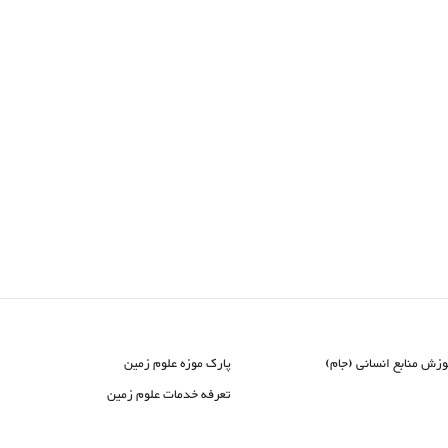
وزش منابع انسانی (جام)
پارک موزه علوم زمین
تعرفه خدمات علوم زمین