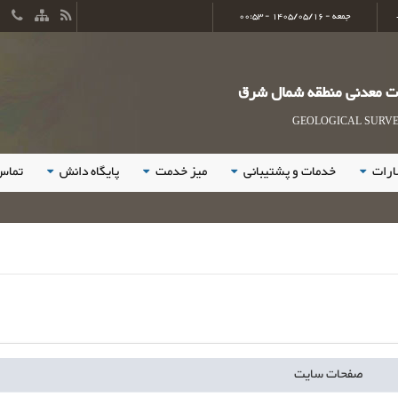
جمعه - 1405/05/16 - 00:53
ات معدنی منطقه شمال شرق
GEOLOGICAL SURVEY
ارات
خدمات و پشتیبانی
میز خدمت
پایگاه دانش
تماس 
صفحات سایت