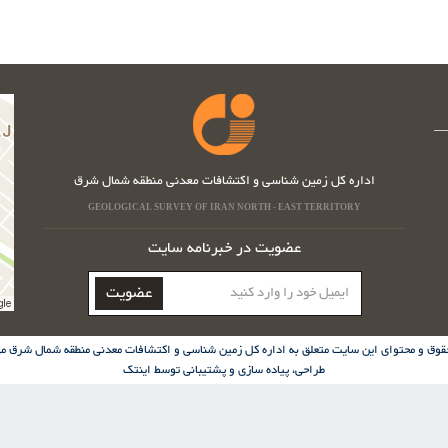
اداره کل زمین شناسی و اکتشافات معدنی منطقه شمال شرق
GEOLOGICAL SURVEY OF IRAN NORTH - EAST TERRITORY
عضویت در خبرنامه سایت
ایمیل
عضویت
خود
را
وارد
قوق و محتوای این سایت متعلق به اداره کل زمین شناسی و اکتشافات معدنی منطقه شمال شرق می
کنید
طراحی، پیاده سازی و پشتیبانی توسط
اینتک