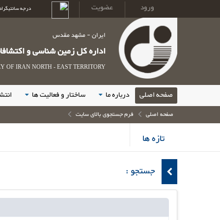
ورود
عضویت
درجه سانتیگراد
ایران - مشهد مقدس
اداره کل زمین شناسی و اکتشاف
 OF IRAN NORTH - EAST TERRITORY
صفحه اصلی
درباره ما
ساختار و فعالیت ها
انتش
صفحه اصلی
فرم جستجوی بالای سایت
تازه ها
جستجو :