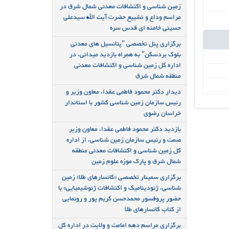
زمین شناسی و اکتشافات معدنی شمال شرق در
مراسم وداع و تشییع حضرت آیت الله سیدعلی
حسینی خامنه ای قدس سره
برگزاری پنل تخصصی "پتانسیل های معدنی
بلوک بردسکن" به همراه بازدید میدانی، در
اداره کل زمین شناسی و اکتشافات معدنی
منطقه شمال شرق
دیدار دکتر محمود فاطمی عقدا، معاون وزیر و
رئیس سازمان زمین شناسی کشور با استاندار
خراسان رضوی
بازدید دکتر محمود فاطمی عقدا، معاون وزیر
صمت و رئیس سازمان زمین شناسی، از اداره
کل زمین شناسی و اکتشافات معدنی منطقه
شمال شرق و پارک موزه علوم زمین
برگزاری سمینار تخصصی «کانسارهای طلا؛ زمین
شناسی، ژئودینامیک و اکتشافات ژئوشیمیایی» با
حضور پروفسور محمدحسن کریم پور و رونمایی
از کتاب کانسارهای طلا
برگزاری مراسم دهه امامت و ولایت در اداره کل