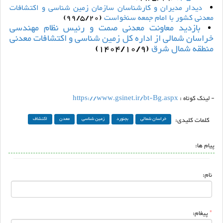
دیدار مدیران و کارشناسان سازمان زمین شناسی و اکتشافات
معدنی کشور با امام جمعه سنخواست
(99/5/20)
بازدید معاونت معدنی صمت و رئیس نظام مهندسی
خراسان شمالی از اداره کل زمین شناسی و اکتشافات معدنی
منطقه شمال شرق
(1404/10/9)
- لینک کوتاه :
https://www.gsinet.ir/bt-Bg.aspx
کلمات کلیدی:
خراسان شمالی
بجنورد
زمین شناسی
معدن
اکتشاف
پیام ها:
نام:
*
پیغام: