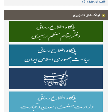
خامنه ای حفظه الله
لینک های تصویری