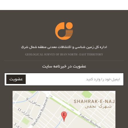
اداره کل زمین شناسی و اکتشافات معدنی منطقه شمال شرق
GEOLOGICAL SURVEY OF IRAN NORTH - EAST TERRITORY
عضویت در خبرنامه سایت
ایمیل
عضویت
خود
را
وارد
کنید