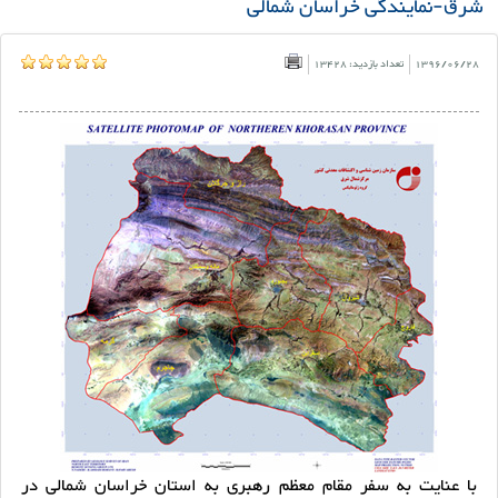
شرق-نمایندگی خراسان شمالی
1396/06/28
تعداد بازدید: 13428
با عنایت به سفر مقام معظم رهبری به استان خراسان شمالی در