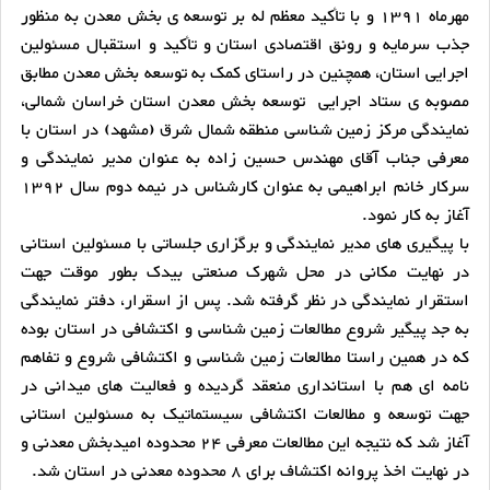
مهرماه 1391 و با تأکید معظم له بر توسعه ی بخش معدن به منظور
جذب سرمایه و رونق اقتصادی استان و تأکید و استقبال مسئولین
اجرایی استان، همچنین در راستای کمک به توسعه بخش معدن مطابق
مصوبه ی ستاد اجرایی توسعه بخش معدن استان خراسان شمالی،
نمایندگی مرکز زمین شناسی منطقه شمال شرق (مشهد) در استان با
معرفی جناب آقای مهندس حسین زاده به عنوان مدیر نمایندگی و
سرکار خانم ابراهیمی به عنوان کارشناس در نیمه دوم سال 1392
آغاز به کار نمود.
با پیگیری های مدیر نمایندگی و برگزاری جلساتی با مسئولین استانی
در نهایت مکانی در محل شهرک صنعتی بیدک بطور موقت جهت
استقرار نمایندگی در نظر گرفته شد. پس از اسقرار، دفتر نمایندگی
به جد پیگیر شروع مطالعات زمین شناسی و اکتشافی در استان بوده
که در همین راستا مطالعات زمین شناسی و اکتشافی شروع و تفاهم
نامه ای هم با استانداری منعقد گردیده و فعالیت های میدانی در
جهت توسعه و مطالعات اکتشافی سیستماتیک به مسئولین استانی
آغاز شد که نتیجه این مطالعات معرفی 24 محدوده امیدبخش معدنی و
در نهایت اخذ پروانه اکتشاف برای 8 محدوده معدنی در استان شد.