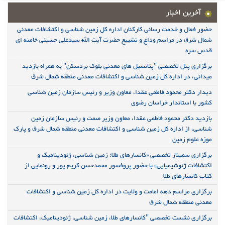
آخرین اخبار
حضور فعال و خدمت رسانی کارکنان اداره کل زمین شناسی و اکتشافات معدنی
شمال شرق در مراسم وداع و تشییع حضرت آیت الله سیدعلی حسینی خامنه ای
قدس سره
برگزاری پنل تخصصی "پتانسیل های معدنی بلوک بردسکن" به همراه بازدید
میدانی، در اداره کل زمین شناسی و اکتشافات معدنی منطقه شمال شرق
دیدار دکتر محمود فاطمی عقدا، معاون وزیر و رئیس سازمان زمین شناسی
کشور با استاندار خراسان رضوی
بازدید دکتر محمود فاطمی عقدا، معاون وزیر صمت و رئیس سازمان زمین
شناسی، از اداره کل زمین شناسی و اکتشافات معدنی منطقه شمال شرق و پارک
موزه علوم زمین
برگزاری سمینار تخصصی «کانسارهای طلا؛ زمین شناسی، ژئودینامیک و
اکتشافات ژئوشیمیایی» با حضور پروفسور محمدحسن کریم پور و رونمایی از
کتاب کانسارهای طلا
برگزاری مراسم دهه امامت و ولایت در اداره کل زمین شناسی و اکتشافات
معدنی منطقه شمال شرق
برگزاری نشست تخصصی "کانسارهای طلا، زمین شناسی، ژئودینامیک، اکتشافات