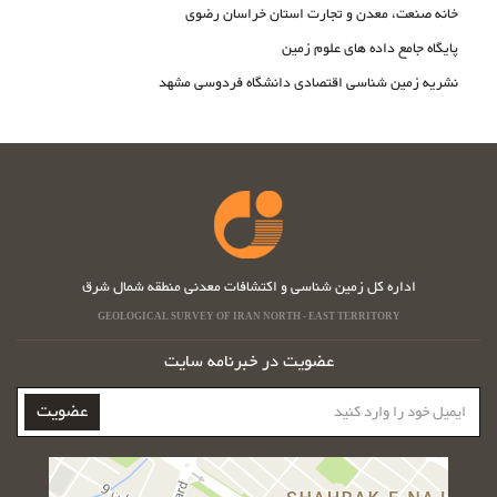
خانه صنعت، معدن و تجارت استان خراسان رضوی
پایگاه جامع داده های علوم زمین
نشریه زمین شناسی اقتصادی دانشگاه فردوسی مشهد
اداره کل زمین شناسی و اکتشافات معدنی منطقه شمال شرق
GEOLOGICAL SURVEY OF IRAN NORTH - EAST TERRITORY
عضویت در خبرنامه سایت
ایمیل
عضویت
خود
را
وارد
کنید