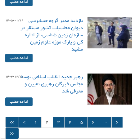
ادامه مطلب
بازدید مدیر گروه حسابرسی
1405/01/19
دیوان محاسبات کشور مستقر در
سازمان زمین شناسی، از اداره
کل و پارک موزه علوم زمین
مشهد
ادامه مطلب
رهبر جدید انقلاب اسلامی توسط
1404/12/17
مجلس خبرگان رهبری تعیین و
معرفی شد
ادامه مطلب
<<
<
1
2
3
4
5
6
...
>
>>