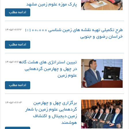
پارک موزه علوم زمین مشهد
ادامه مطلب
طرح تکمیلی تهیه نقشه های زمین شناسی 1:100،000
1405/02/22
خراسان رضوی و جنوبی
ادامه مطلب
تبیین استراتژی های هشت گانه
1405/02/05
در چهل و چهارمین گردهمایی
علوم زمین
ادامه مطلب
برگزاری چهل و چهارمین
1405/02/03
گردهمایی علوم زمین با شعار
زمین دیجیتال و اکتشاف
هوشمند