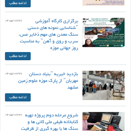
ادامه مطلب
برگزاری کارگاه آموزشی
1405/02/27
"شناسایی نمونه های دستی
سنگ معدن های مهم ذخایر مس،
سرب و روی و آهن" به مناسبت
روز جهانی موزه
ادامه مطلب
بازدید خیریه "بنیاد دستان
1405/02/26
مهربان" از پارک موزه علوم زمین
مشهد
ادامه مطلب
شروع مرحله دوم پروژه تهیه
1405/02/26
کتابخانه طیفی ملی کانی ها و
سنگ ها با بهره گیری از ظرفیت