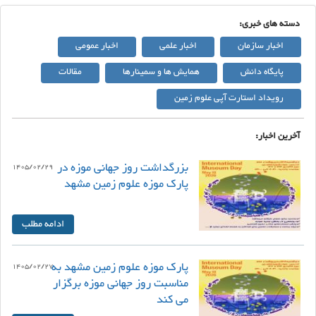
دسته های خبری:
اخبار سازمان
اخبار علمی
اخبار عمومی
پایگاه دانش
همایش ها و سمینارها
مقالات
رویداد استارت آپی علوم زمین
آخرین اخبار:
بزرگداشت روز جهانی موزه در
1405/02/29
پارک موزه علوم زمین مشهد
ادامه مطلب
پارک موزه علوم زمین مشهد به
1405/02/27
مناسبت روز جهانی موزه برگزار
می کند