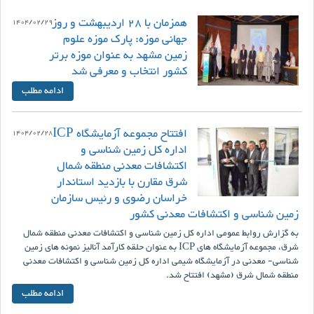
همزمان با 28 اردیبهشت و روز
1404/02/29
جهانی موزه: پارک موزه علوم
زمین مشهد به عنوان موزه برتر
کشور انتخاب و معرفی شد
ادامه مطلب
افتتاح مجموعه آزمایشگاه ICP
1404/02/28
اداره کل زمین شناسی و
اکتشافات معدنی منطقه شمال
شرق مقارن با بازدید استاندار
خراسان رضوی و رئیس سازمان
زمین شناسی و اکتشافات معدنی کشور
به گزارش روابط عمومی اداره کل زمین شناسی و اکتشافات معدنی منطقه شمال
شرق، مجموعه آزمایشگاه های ICP به عنوان حلقه کارآمد آنالیز نمونه های زمین
شناسی- معدنی در آزمایشگاه شیمی اداره کل زمین شناسی و اکتشافات معدنی
منطقه شمال شرق (مشهد) افتتاح شد.
ادامه مطلب