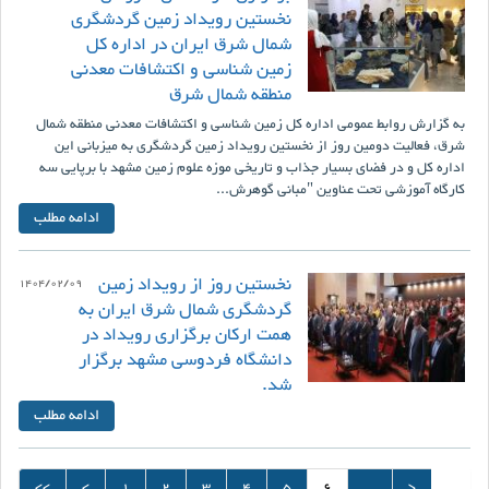
نخستین رویداد زمین گردشگری
شمال شرق ایران در اداره کل
زمین شناسی و اکتشافات معدنی
منطقه شمال شرق
به گزارش روابط عمومی اداره کل زمین شناسی و اکتشافات معدنی منطقه شمال
شرق، فعالیت دومین روز از نخستین رویداد زمین گردشگری به میزبانی این
اداره کل و در فضای بسیار جذاب و تاریخی موزه علوم زمین مشهد با برپایی سه
کارگاه آموزشی تحت عناوین "مبانی گوهرش...
ادامه مطلب
نخستین روز از رویداد زمین
1404/02/09
گردشگری شمال شرق ایران به
همت ارکان برگزاری رویداد در
دانشگاه فردوسی مشهد برگزار
شد.
ادامه مطلب
<<
<
1
2
3
4
5
6
...
>