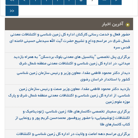
>>
آخرین اخبار
حضور فعال و خدمت رسانی کارکنان اداره کل زمین شناسی و اکتشافات معدنی
شمال شرق در مراسم وداع و تشییع حضرت آیت الله سیدعلی حسینی خامنه ای
قدس سره
برگزاری پنل تخصصی "پتانسیل های معدنی بلوک بردسکن" به همراه بازدید
میدانی، در اداره کل زمین شناسی و اکتشافات معدنی منطقه شمال شرق
دیدار دکتر محمود فاطمی عقدا، معاون وزیر و رئیس سازمان زمین شناسی
کشور با استاندار خراسان رضوی
بازدید دکتر محمود فاطمی عقدا، معاون وزیر صمت و رئیس سازمان زمین
شناسی، از اداره کل زمین شناسی و اکتشافات معدنی منطقه شمال شرق و پارک
موزه علوم زمین
برگزاری سمینار تخصصی «کانسارهای طلا؛ زمین شناسی، ژئودینامیک و
اکتشافات ژئوشیمیایی» با حضور پروفسور محمدحسن کریم پور و رونمایی از
کتاب کانسارهای طلا
برگزاری مراسم دهه امامت و ولایت در اداره کل زمین شناسی و اکتشافات