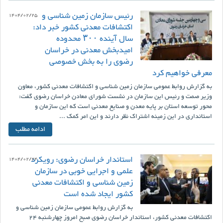
رئیس سازمان زمین شناسی و
1404/02/25
اکتشافات معدنی کشور خبر داد:
سال آینده ۳۰۰ محدوده
امیدبخش معدنی در خراسان
رضوی را به بخش خصوصی
معرفی خواهیم کرد
به گزارش روابط عمومی سازمان زمین شناسی و اکتشافات معدنی کشور، معاون
وزیر صمت و رئیس این سازمان در نشست شورای معادن خراسان رضوی گفت:
محور توسعه استان بر پایه معدن و صنایع معدنی است که این سازمان و
استانداری در این زمینه اشتراک نظر دارند و این امر کمک ...
ادامه مطلب
استاندار خراسان رضوی: رویکرد
1404/02/24
علمی و اجرایی خوبی در سازمان
زمین شناسی و اکتشافات معدنی
کشور ایجاد شده است
به گزارش روابط عمومی سازمان زمین شناسی و
اکتشافات معدنی کشور، استاندار خراسان رضوی صبح امروز چهارشنبه 24