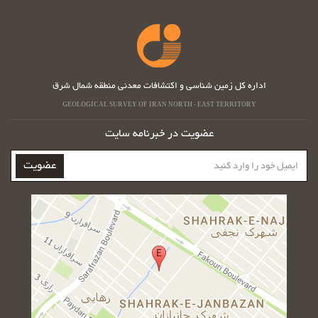
اداره کل زمین شناسی و اکتشافات معدنی منطقه شمال شرق
GEOLOGICAL SURVEY OF IRAN NORTH - EAST TERRITORY
عضویت در خبرنامه سایت
ایمیل
عضویت
خود
را
وارد
کنید