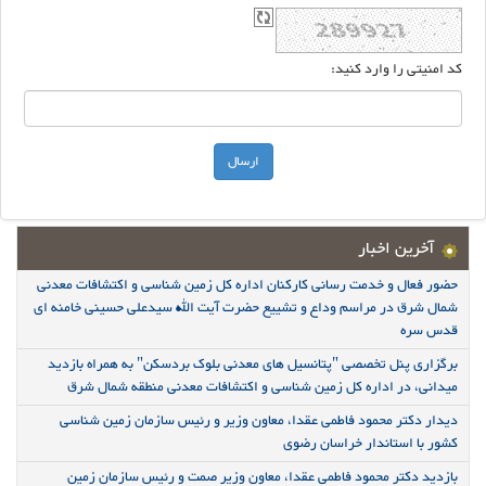
کد امنیتی را وارد کنید:
آخرین اخبار
حضور فعال و خدمت رسانی کارکنان اداره کل زمین شناسی و اکتشافات معدنی
شمال شرق در مراسم وداع و تشییع حضرت آیت الله سیدعلی حسینی خامنه ای
قدس سره
برگزاری پنل تخصصی "پتانسیل های معدنی بلوک بردسکن" به همراه بازدید
میدانی، در اداره کل زمین شناسی و اکتشافات معدنی منطقه شمال شرق
دیدار دکتر محمود فاطمی عقدا، معاون وزیر و رئیس سازمان زمین شناسی
کشور با استاندار خراسان رضوی
بازدید دکتر محمود فاطمی عقدا، معاون وزیر صمت و رئیس سازمان زمین