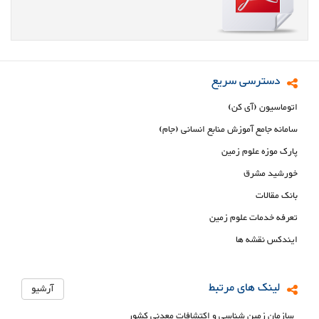
دسترسی سریع
اتوماسیون (آی کن)
سامانه جامع آموزش منابع انسانی (جام)
پارک موزه علوم زمین
خورشید مشرق
بانک مقالات
تعرفه خدمات علوم زمین
ایندکس نقشه ها
لینک های مرتبط
آرشیو
سازمان زمین شناسی و اکتشافات معدنی کشور