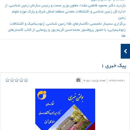
بازدید دکتر محمود فاطمی عقدا، معاون وزیر صمت و رئیس سازمان زمین شناسی، از
اداره کل زمین شناسی و اکتشافات معدنی منطقه شمال شرق و پارک موزه علوم
زمین
برگزاری سمینار تخصصی «کانسارهای طلا؛ زمین شناسی، ژئودینامیک و اکتشافات
ژئوشیمیایی» با حضور پروفسور محمدحسن کریم پور و رونمایی از کتاب کانسارهای
طلا
پیک خبری 1
1396/03/31
تعداد بازدید: 4050