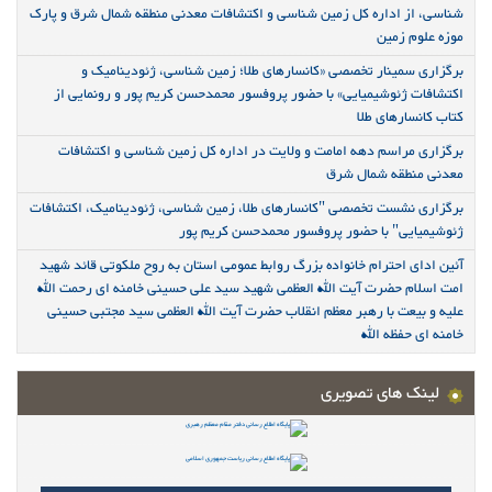
شناسی، از اداره کل زمین شناسی و اکتشافات معدنی منطقه شمال شرق و پارک
موزه علوم زمین
برگزاری سمینار تخصصی «کانسارهای طلا؛ زمین شناسی، ژئودینامیک و
اکتشافات ژئوشیمیایی» با حضور پروفسور محمدحسن کریم پور و رونمایی از
کتاب کانسارهای طلا
برگزاری مراسم دهه امامت و ولایت در اداره کل زمین شناسی و اکتشافات
معدنی منطقه شمال شرق
برگزاری نشست تخصصی "کانسارهای طلا، زمین شناسی، ژئودینامیک، اکتشافات
ژئوشیمیایی" با حضور پروفسور محمدحسن کریم پور
آئین ادای احترام خانواده بزرگ روابط عمومی استان به روح ملکوتی قائد شهید
امت اسلام حضرت آیت الله العظمی شهید سید علی حسینی خامنه ای رحمت الله
علیه و بیعت با رهبر معظم انقلاب حضرت آیت الله العظمی سید مجتبی حسینی
خامنه ای حفظه الله
لینک های تصویری