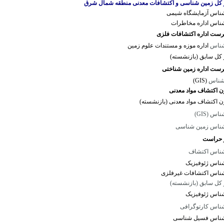
 کل زمین شناسی و اکتشافات معدنی منطقه شمال شرق
ناس آزمایشگاه شیمی
ناس اداره مخاطرات
ست اداره اکتشافات فلزی
شناس
اداره موزه و مستندات علوم زمین
کل
سابق
(بازنشسته)
ست اداره زمین شناختی
شناس
(GIS)
ن اکتشاف مواد معدنی
ن اکتشاف مواد معدنی (بازنشسته)
اس (GIS)
ناس زمین شناسی
 حراست
ناس اکتشاف
ناس ژئوفیزیک
ناس اکتشافات غیرفلزی
 کل سابق (بازنشسته)
ناس ژئوفیزیک
ناس کارتوگرافی
ناس فسیل شناسی