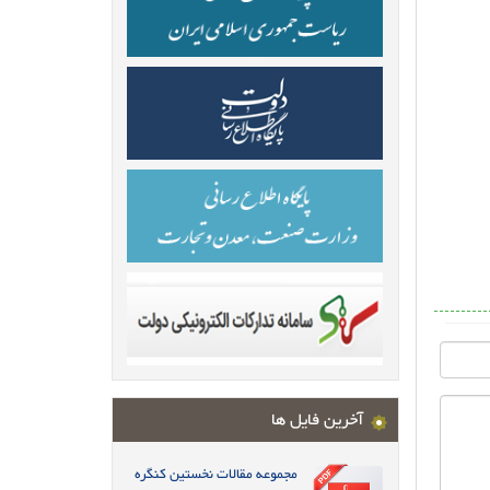
آخرین فایل ها
مجموعه مقالات نخستین کنگره