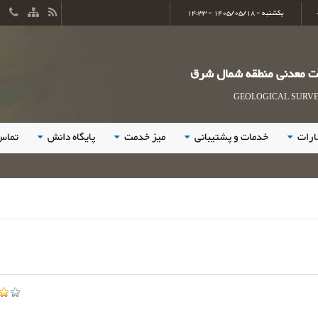
یکشنبه - 1405/05/18 - 14:33
ات معدنی منطقه شمال شرق
GEOLOGICAL SURVEY
ارات
خدمات و پشتیبانی
میز خدمت
پایگاه دانش
تماس 