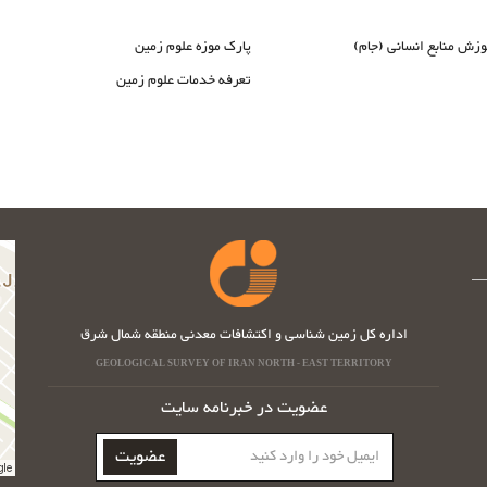
وزش منابع انسانی (جام)
پارک موزه علوم زمین
تعرفه خدمات علوم زمین
اداره کل زمین شناسی و اکتشافات معدنی منطقه شمال شرق
GEOLOGICAL SURVEY OF IRAN NORTH - EAST TERRITORY
عضویت در خبرنامه سایت
ایمیل
عضویت
خود