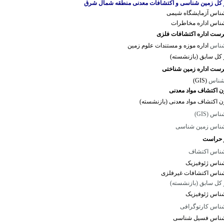
 کل زمین شناسی و اکتشافات معدنی منطقه شمال شرق
ناس آزمایشگاه شیمی
ناس اداره مخاطرات
ست اداره اکتشافات فلزی
شناس
اداره موزه و مستندات علوم زمین
کل
سابق
(بازنشسته)
ست اداره زمین شناختی
شناس
(GIS)
ن اکتشاف مواد معدنی
ن اکتشاف مواد معدنی (بازنشسته)
اس (GIS)
ناس زمین شناسی
 حراست
ناس اکتشاف
ناس ژئوفیزیک
ناس اکتشافات غیرفلزی
 کل سابق (بازنشسته)
ناس ژئوفیزیک
ناس کارتوگرافی
ناس فسیل شناسی