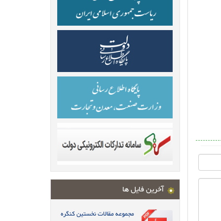
آخرین فایل ها
مجموعه مقالات نخستین کنگره