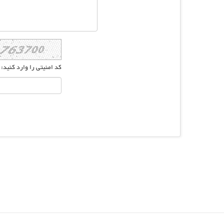
کد امنیتی را وارد کنید: