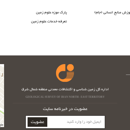
وزش منابع انسانی (جام)
پارک موزه علوم زمین
تعرفه خدمات علوم زمین
اداره کل زمین شناسی و اکتشافات معدنی منطقه شمال شرق
GEOLOGICAL SURVEY OF IRAN NORTH - EAST TERRITORY
عضویت در خبرنامه سایت
ایمیل
عضویت
خود