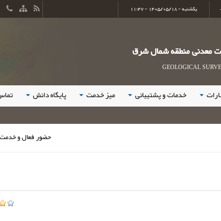
یکشنبه - 1405/05/18 - 11:47
ات معدنی منطقه شمال شرق
GEOLOGICAL SURVEY
ارات
خدمات و پشتیبانی
میز خدمت
پایگاه دانش
تماس 
حضور فعال و خدمت رسانی ک